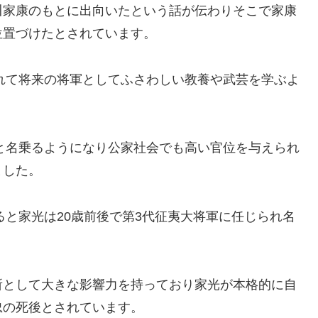
川家康のもとに出向いたという話が伝わりそこで家康
位置づけたとされています。
まれて将来の将軍としてふさわしい教養や武芸を学ぶよ
光と名乗るようになり公家社会でも高い官位を与えられ
ました。
ると家光は20歳前後で第3代征夷大将軍に任じられ名
所として大きな影響力を持っており家光が本格的に自
忠の死後とされています。