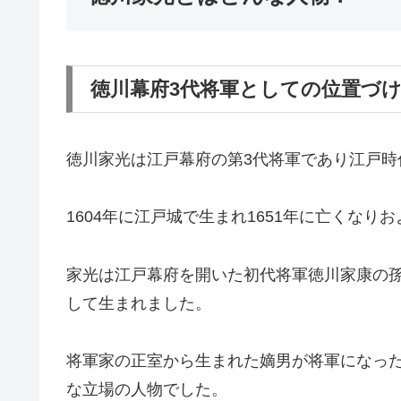
徳川幕府3代将軍としての位置づ
徳川家光は江戸幕府の第3代将軍であり江戸時
1604年に江戸城で生まれ1651年に亡くな
家光は江戸幕府を開いた初代将軍徳川家康の
して生まれました。
将軍家の正室から生まれた嫡男が将軍になっ
な立場の人物でした。