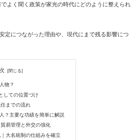
書でよく聞く政策が家光の時代にどのように整えられ
る安定につながった理由や、現代にまで残る影響につ
次
人物？
としての位置づけ
就任までの流れ
人？主要な功績を簡単に解説
｜貿易管理と外交の強化
化｜大名統制の仕組みを確立