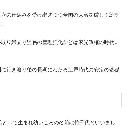
幕府の仕組みを受け継ぎつつ全国の大名を厳しく統制
す。
い取り締まり貿易の管理強化などは家光政権の時代に
国に行き渡り後の長期にわたる江戸時代の安定の基礎
次男として生まれ幼いころの名前は竹千代といいまし