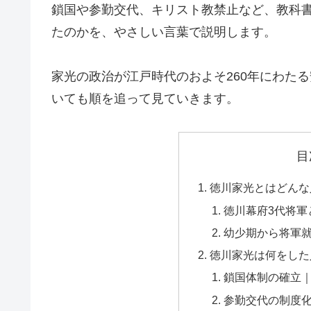
鎖国や参勤交代、キリスト教禁止など、教科
たのかを、やさしい言葉で説明します。
家光の政治が江戸時代のおよそ260年にわた
いても順を追って見ていきます。
目
徳川家光とはどんな
徳川幕府3代将軍
幼少期から将軍
徳川家光は何をした
鎖国体制の確立
参勤交代の制度