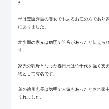
た。
母は豊臣秀吉の養女でもあるお江の方であり
にありました。
幼少期の家光は病弱で吃音があったと伝えら
す。
家光の乳母となった春日局は竹千代を強く支
物として有名です。
弟の徳川忠長は聡明で人気もあったとされ家
まれました。