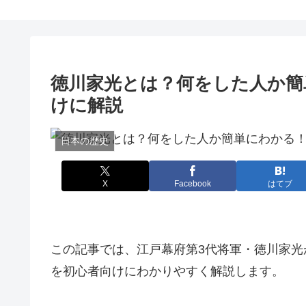
徳川家光とは？何をした人か簡
けに解説
日本の歴史
X
Facebook
はてブ
この記事では、江戸幕府第3代将軍・徳川家
を初心者向けにわかりやすく解説します。