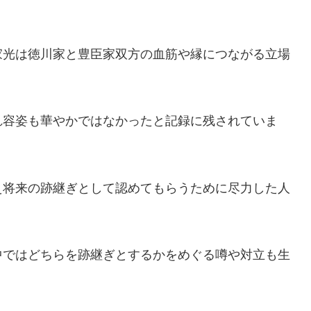
家光は徳川家と豊臣家双方の血筋や縁につながる立場
れ容姿も華やかではなかったと記録に残されていま
え将来の跡継ぎとして認めてもらうために尽力した人
中ではどちらを跡継ぎとするかをめぐる噂や対立も生