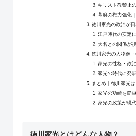
キリスト教禁止
幕府の権力強化
徳川家光の政治が日
江戸時代の安定
大名との関係が
徳川家光の人物像・
家光の性格・政
家光の時代に発
まとめ｜徳川家光は
家光の功績を簡
家光の政策が現
徳川家光とはどんな人物？