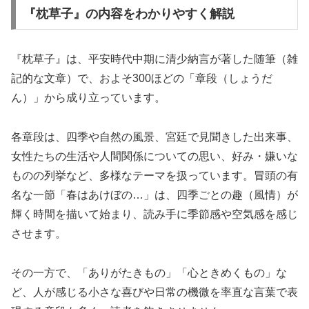
『枕草子』の内容をわかりやすく解説
『枕草子』は、平安時代中期に清少納言が著した随筆（雑
記的な文章）で、およそ300ほどの「章段（しょうだ
ん）」から成り立っています。
各章段は、四季や自然の風景、宮廷で見聞きした出来事、
女性たちの生活や人間関係についての思い、好み・嫌いな
ものの列挙など、多様なテーマを扱っています。冒頭の有
名な一節「春はあけぼの…」は、四季ごとの趣（風情）が
輝く時間を描いて始まり、読み手に季節感や空気感を感じ
させます。
その一方で、「ありがたきもの」「心ときめくもの」な
ど、人が感じる小さな喜びや日常の機微を率直な言葉で表