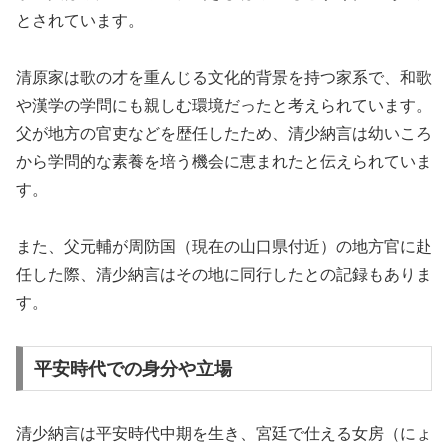
とされています。
清原家は歌の才を重んじる文化的背景を持つ家系で、和歌
や漢学の学問にも親しむ環境だったと考えられています。
父が地方の官吏などを歴任したため、清少納言は幼いころ
から学問的な素養を培う機会に恵まれたと伝えられていま
す。
また、父元輔が周防国（現在の山口県付近）の地方官に赴
任した際、清少納言はその地に同行したとの記録もありま
す。
平安時代での身分や立場
清少納言は平安時代中期を生き、宮廷で仕える女房（にょ