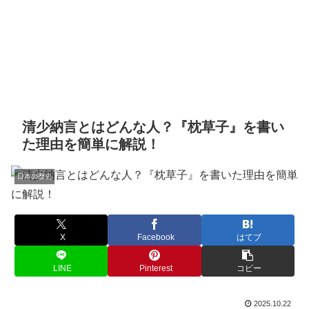
清少納言とはどんな人？『枕草子』を書い
た理由を簡単に解説！
日本の歴史
X
Facebook
はてブ
LINE
Pinterest
コピー
2025.10.22