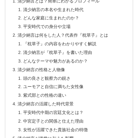
清少納言とは？簡単にわかるプロフィール
清少納言の本名や生まれた時代
どんな家庭に生まれたのか？
平安時代での身分や立場
清少納言は何をした人？代表作『枕草子』とは
『枕草子』の内容をわかりやすく解説
清少納言が『枕草子』を書いた理由
どんなテーマや魅力があるのか？
清少納言の性格と人物像
頭の良さと観察力の鋭さ
ユーモアと自信に満ちた女性像
紫式部との性格の違い
清少納言の活躍した時代背景
平安時代中期の宮廷文化とは？
中宮定子との関係と仕えた理由
女性が活躍できた貴族社会の特徴