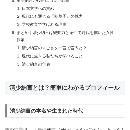
清少納言が後世に与えた影響
日本文学への貢献
現代にも通じる『枕草子』の魅力
学校教育で学ばれる理由
まとめ｜清少納言は観察力と感性で時代を描いた女性
作家
清少納言のすごさを一言で言うと？
現代に生きる私たちが学べること
清少納言の年表
清少納言とは？簡単にわかるプロフィール
清少納言の本名や生まれた時代
清少納言は、「清少納言（せいしょうなごん）」という女