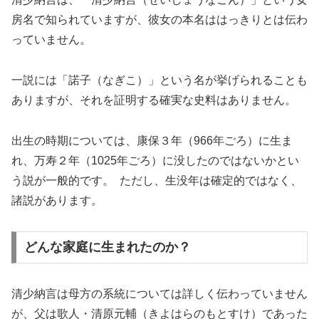
房名で知られていますが、彼女の本名ははっきりとは伝わ
っていません。
一説には「諾子（なぎこ）」という名が挙げられることも
ありますが、それを証明する確実な史料はありません。
出生の時期については、康保３年（966年ごろ）に生ま
れ、万寿２年（1025年ごろ）に没したのではないかとい
う説が一般的です。 ただし、生没年は確定的ではなく、
諸説があります。
どんな家庭に生まれたのか？
清少納言は母方の系統については詳しく伝わっていません
が、父は歌人・清原元輔（きよはらのもとすけ）であった