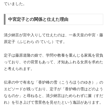
ていました。
中宮定子との関係と仕えた理由
清少納言が宮中入りして仕えたのは、一条天皇の中宮・藤
原定子（ふじわら の ていし）です。
定子は藤原道隆の娘で、学問や教養を重んじる家風を背負
っており、その背景もあって、才知あふれる女房を求めた
と考えられます。
伝承の中で有名な「香炉峰の雪（こうろほうのゆき）」の
エピソードが残っており、定子が「香炉峰の雪はどのよう
なものか」と尋ねると、清少納言はためらわずに簾（すだ
れ）を引き上げて雪景色を見せたという逸話があります。