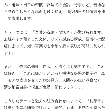
み・趣味・日常の習慣、宮廷での会話・行事など、普通な
ら見過ごしそうな場面を鋭く捉え、清少納言の価値観を通
して表現します。
もう一つには、「言葉の洗練・簡潔さ」が挙げられます。
無駄をそぎ落とした文体、リズム感ある構成、語感への配
慮によって、短い言葉でも余韻を残す表現が随所に見られ
ます。
また、「作者の個性・自我」が漂う点も魅力です。「これ
は好き」「これは嫌だ」といった明快な好悪の提示や、ユ
ーモアや皮肉を交えた物の見方、人間への鋭い洞察など、
清少納言自身の視点が色濃く伝わってきます。
こうしたテーマと魅力の組み合わせによって、『枕草子』
は単なる昔の随筆ではなく、現代にも通じる感性を持った