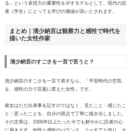
る」という表現力の重要性を示すモデルとして、現代の読
者（学生）にとっても学びの価値が高いとされます。
まとめ｜清少納言は観察力と感性で時代を
描いた女性作家
清少納言のすごさを一言で言うと？
清少納言のすごさを一言で表すなら、「平安時代の空気
を、感性の力で言葉に変えた女性」です。
彼女はただ出来事を記すのではなく、見たこと・感じたこ
と・思ったことを、自分の視点で丁寧に描き出しました。
その文章は、1000年以上たった今でも鮮やかに読者の心
に届きます。知性と感性のバランス、ユーモアと誇り、そ