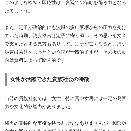
このような機転・即応性は、宮廷での信頼を得る力となっ
たでしょう。
また、定子が政治的にも波風の多い家柄からの圧力を受け
ていた時期、清少納言は定子に寄り添い、その思いを文章
で支えたとする見方もあります。定子が亡くなると、清少
納言は宮廷を去ったという説が一般的ですが、その後の動
向は資料によって断片的です。
女性が活躍できた貴族社会の特徴
当時の貴族社会では、女性、特に宮中女房には一定の発言
力や文化的影響力がありました。
権力の直接的な実権を持つわけではありませんが、和歌や