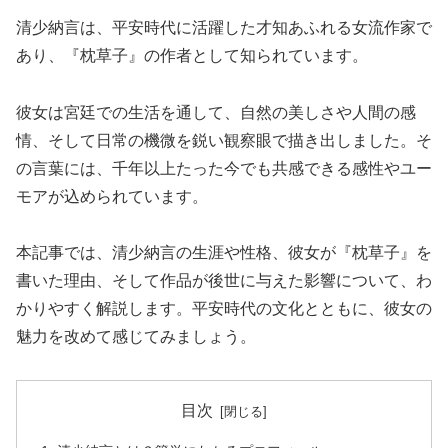
清少納言は、平安時代に活躍した才知あふれる女流作家で
あり、『枕草子』の作者として知られています。
彼女は宮廷での生活を通して、自然の美しさや人間の感
情、そして日常の機微を鋭い観察眼で描き出しました。そ
の言葉には、千年以上たった今でも共感できる感性やユー
モアが込められています。
本記事では、清少納言の生涯や性格、彼女が『枕草子』を
書いた理由、そして作品が後世に与えた影響について、わ
かりやすく解説します。平安時代の文化とともに、彼女の
魅力を改めて感じてみましょう。
目次