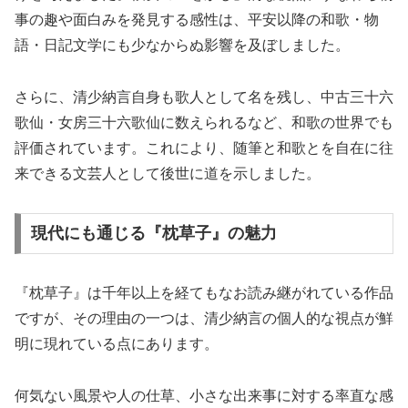
事の趣や面白みを発見する感性は、平安以降の和歌・物
語・日記文学にも少なからぬ影響を及ぼしました。
さらに、清少納言自身も歌人として名を残し、中古三十六
歌仙・女房三十六歌仙に数えられるなど、和歌の世界でも
評価されています。これにより、随筆と和歌とを自在に往
来できる文芸人として後世に道を示しました。
現代にも通じる『枕草子』の魅力
『枕草子』は千年以上を経てもなお読み継がれている作品
ですが、その理由の一つは、清少納言の個人的な視点が鮮
明に現れている点にあります。
何気ない風景や人の仕草、小さな出来事に対する率直な感