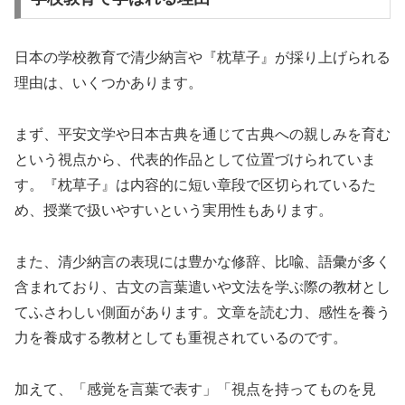
日本の学校教育で清少納言や『枕草子』が採り上げられる
理由は、いくつかあります。
まず、平安文学や日本古典を通じて古典への親しみを育む
という視点から、代表的作品として位置づけられていま
す。『枕草子』は内容的に短い章段で区切られているた
め、授業で扱いやすいという実用性もあります。
また、清少納言の表現には豊かな修辞、比喩、語彙が多く
含まれており、古文の言葉遣いや文法を学ぶ際の教材とし
てふさわしい側面があります。文章を読む力、感性を養う
力を養成する教材としても重視されているのです。
加えて、「感覚を言葉で表す」「視点を持ってものを見