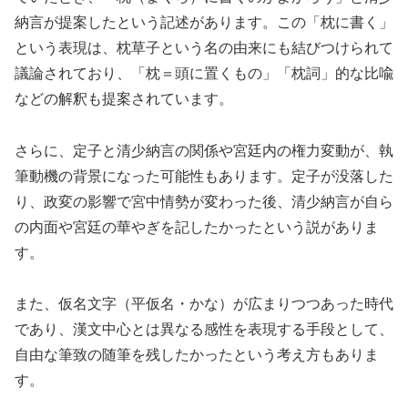
納言が提案したという記述があります。この「枕に書く」
という表現は、枕草子という名の由来にも結びつけられて
議論されており、「枕＝頭に置くもの」「枕詞」的な比喩
などの解釈も提案されています。
さらに、定子と清少納言の関係や宮廷内の権力変動が、執
筆動機の背景になった可能性もあります。定子が没落した
り、政変の影響で宮中情勢が変わった後、清少納言が自ら
の内面や宮廷の華やぎを記したかったという説がありま
す。
また、仮名文字（平仮名・かな）が広まりつつあった時代
であり、漢文中心とは異なる感性を表現する手段として、
自由な筆致の随筆を残したかったという考え方もありま
す。