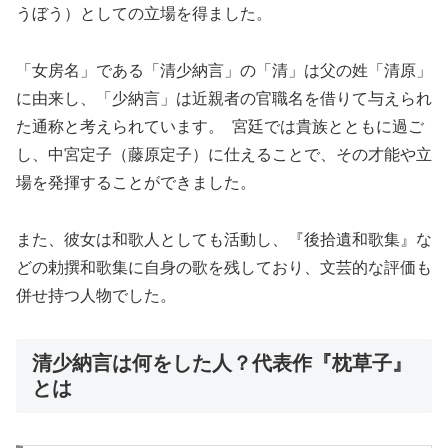
うぼう）としての立場を得ました。
「女房名」である「清少納言」の「清」は父の姓「清原」
に由来し、「少納言」は近親者の官職名を借りて与えられ
た通称と考えられています。 宮廷では貴族とともに過ご
し、中宮定子（藤原定子）に仕えることで、その才能や立
場を発揮することができました。
また、彼女は和歌人としても活動し、『後拾遺和歌集』な
どの勅撰和歌集に自身の歌を残しており、文芸的な評価も
併せ持つ人物でした。
清少納言は何をした人？代表作『枕草子』
とは