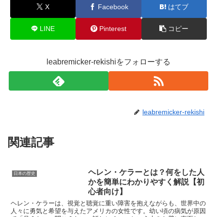
X
Facebook
はてブ
LINE
Pinterest
コピー
leabremicker-rekishiをフォローする
leabremicker-rekishi
関連記事
ヘレン・ケラーとは？何をした人
日本の歴史
かを簡単にわかりやすく解説【初
心者向け】
ヘレン・ケラーは、視覚と聴覚に重い障害を抱えながらも、世界中の
人々に勇気と希望を与えたアメリカの女性です。幼い頃の病気が原因