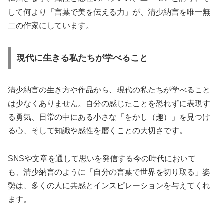
して何より「言葉で美を伝える力」が、清少納言を唯一無
二の作家にしています。
現代に生きる私たちが学べること
清少納言の生き方や作品から、現代の私たちが学べること
は少なくありません。自分の感じたことを恐れずに表現す
る勇気、日常の中にある小さな「をかし（趣）」を見つけ
る心、そして知識や感性を磨くことの大切さです。
SNSや文章を通して思いを発信する今の時代において
も、清少納言のように「自分の言葉で世界を切り取る」姿
勢は、多くの人に共感とインスピレーションを与えてくれ
ます。