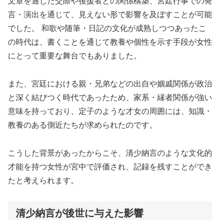
文章を通じた交際や後援者との関係構築、宮廷行事での発
言・演出を通じて、見えない形で影響を及ぼすことが可能
でした。 和歌や随筆・日記の文化が成熟しつつあったこ
の時代は、書くことを通じて教養や個性を示す手段が女性
にとって重要な舞台でもありました。
また、宮廷における親・兄弟などの出自や姻戚関係が政治
と深く結びつく時代であったため、家系・縁者関係が強い
意味を持っており、定子のような才女の周囲には、知識・
教養のある側近たちが求められたのです。
こうした背景があったからこそ、清少納言のような文化的
才能を持つ女性が宮中で評価され、記録を残すことができ
たと考えられます。
清少納言が後世に与えた影響