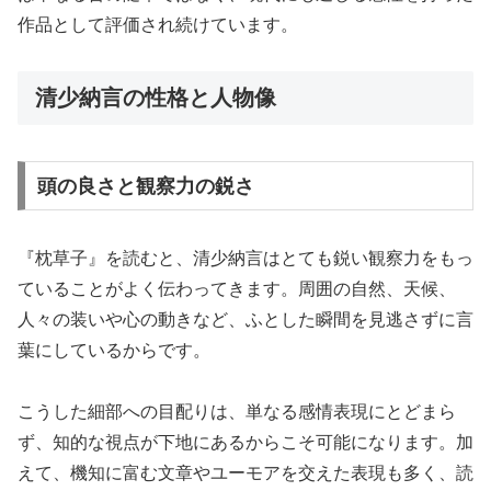
作品として評価され続けています。
清少納言の性格と人物像
頭の良さと観察力の鋭さ
『枕草子』を読むと、清少納言はとても鋭い観察力をもっ
ていることがよく伝わってきます。周囲の自然、天候、
人々の装いや心の動きなど、ふとした瞬間を見逃さずに言
葉にしているからです。
こうした細部への目配りは、単なる感情表現にとどまら
ず、知的な視点が下地にあるからこそ可能になります。加
えて、機知に富む文章やユーモアを交えた表現も多く、読