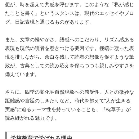
想が、時を超えて共感を呼びます。このような「私が感じ
たことを書く」というスタンスは、現代のエッセイやブロ
グ、日記表現と通じるものがあります。
また、文章の軽やかさ、語感へのこだわり、リズム感ある
表現も現代の読者を惹きつける要因です。極端に凝った表
現を排しながら、余白を残して読者の想像を促すような筆
致が、古典としての読み応えを保ちつつも親しみやすさを
備えています。
さらに、四季の変化や自然現象への感受性、人との微妙な
距離感や宮廷のしきたりなど、時代を超えて“人が生きる
実感”に迫るテーマ性を持っていることも、『枕草子』が
読み継がれる魅力です。
学校教育で学ばれる理由