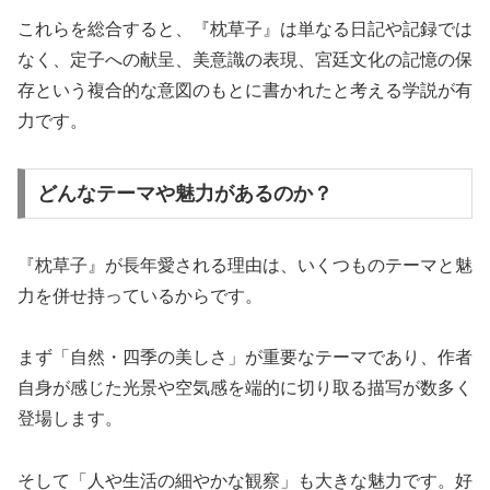
これらを総合すると、『枕草子』は単なる日記や記録では
なく、定子への献呈、美意識の表現、宮廷文化の記憶の保
存という複合的な意図のもとに書かれたと考える学説が有
力です。
どんなテーマや魅力があるのか？
『枕草子』が長年愛される理由は、いくつものテーマと魅
力を併せ持っているからです。
まず「自然・四季の美しさ」が重要なテーマであり、作者
自身が感じた光景や空気感を端的に切り取る描写が数多く
登場します。
そして「人や生活の細やかな観察」も大きな魅力です。好