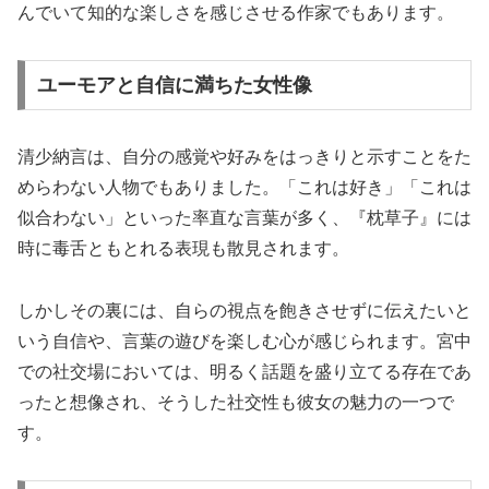
んでいて知的な楽しさを感じさせる作家でもあります。
ユーモアと自信に満ちた女性像
清少納言は、自分の感覚や好みをはっきりと示すことをた
めらわない人物でもありました。「これは好き」「これは
似合わない」といった率直な言葉が多く、『枕草子』には
時に毒舌ともとれる表現も散見されます。
しかしその裏には、自らの視点を飽きさせずに伝えたいと
いう自信や、言葉の遊びを楽しむ心が感じられます。宮中
での社交場においては、明るく話題を盛り立てる存在であ
ったと想像され、そうした社交性も彼女の魅力の一つで
す。