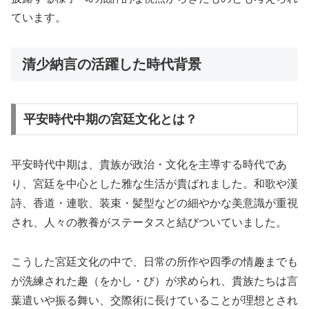
ています。
清少納言の活躍した時代背景
平安時代中期の宮廷文化とは？
平安時代中期は、貴族が政治・文化を主導する時代であ
り、宮廷を中心とした雅な生活が貴ばれました。和歌や漢
詩、香道・連歌、装束・髪型などの細やかな美意識が重視
され、人々の教養がステータスと結びついていました。
こうした宮廷文化の中で、日常の所作や四季の情趣までも
が洗練された趣（をかし・び）が求められ、貴族たちは言
葉遣いや振る舞い、交際術に長けていることが理想とされ