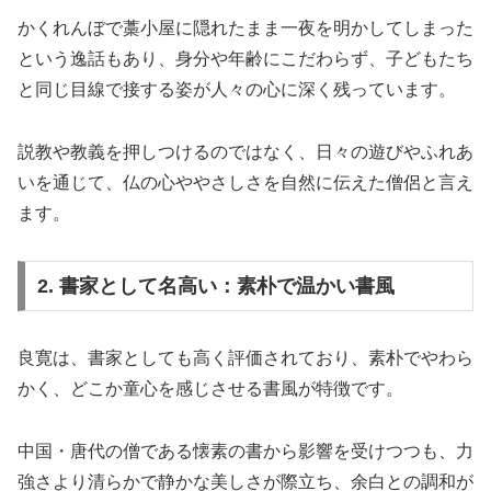
かくれんぼで藁小屋に隠れたまま一夜を明かしてしまった
という逸話もあり、身分や年齢にこだわらず、子どもたち
と同じ目線で接する姿が人々の心に深く残っています。
説教や教義を押しつけるのではなく、日々の遊びやふれあ
いを通じて、仏の心ややさしさを自然に伝えた僧侶と言え
ます。
2. 書家として名高い：素朴で温かい書風
良寛は、書家としても高く評価されており、素朴でやわら
かく、どこか童心を感じさせる書風が特徴です。
中国・唐代の僧である懐素の書から影響を受けつつも、力
強さより清らかで静かな美しさが際立ち、余白との調和が