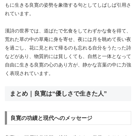
もに生きる良寛の姿勢を象徴する句としてしばしば引用さ
れています。
漢詩の世界では、道ばたで乞食をしてわずかな食を得て、
荒れた草の中の草庵に身を寄せ、夜には月を眺めて長い夜
を過ごし、花に見とれて帰るのも忘れる自分をうたった詩
などがあり、物質的には貧しくても、自然と一体となって
自由に生きる良寛の心のあり方が、静かな言葉の中に力強
く表現されています。
まとめ｜良寛は“優しさで生きた人”
良寛の功績と現代へのメッセージ