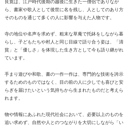
良寛は、江戸時代後期の越後に生きた一僧侶でありなが
ら、書家や歌人として後世に名を残し、人としてのあり方
そのものを通じて多くの人に影響を与えた人物です。
寺の地位や名声を求めず、粗末な草庵で托鉢をしながら暮
らし、子どもたちや村人と同じ目線で語り合う姿は、「清
貧」と「優しさ」を体現した生き方として今も語り継がれ
ています。
手まり遊びや和歌、書の一作一作は、専門的な技術を誇示
するためのものではなく、目の前の人に少しでも喜びと安
らぎを届けたいという気持ちから生まれたものだと考えら
れます。
物や情報にあふれた現代社会において、必要以上のものを
追い求めず、自然や人とのつながりを大切にしながら「い