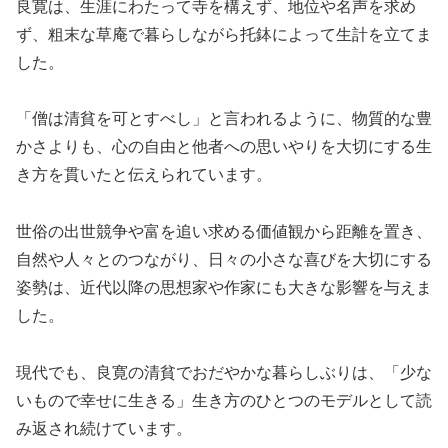
良寛は、生涯にわたって寺を構えず、地位や名声を求め
ず、粗末な草庵で暮らしながら托鉢によって生計を立てま
した。
「僧は清貧を可とすべし」と言われるように、物質的な豊
かさよりも、心の自由と他者への思いやりを大切にする生
き方を貫いたと伝えられています。
世俗の出世競争や富を追い求める価値観から距離を置き、
自然や人々とのつながり、日々の小さな喜びを大切にする
姿勢は、近代以降の思想家や作家にも大きな影響を与えま
した。
現代でも、良寛の清貧でおだやかな暮らしぶりは、「少な
いもので幸せに生きる」生き方のひとつのモデルとして読
み返され続けています。