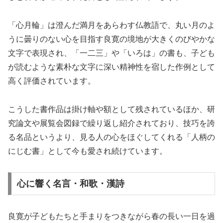
「心月輪」は澄んだ満月をあらわす仏教語で、丸い月のよ
うに曇りのない心を目指す良寛の境地が大きくのびやかな
文字で表現され、「一二三」や「いろは」の書も、子ども
が読むような素朴な文字に深い精神性を宿した作例として
高く評価されています。
こうした書作品は掛け軸や額として残されているほか、研
究論文や展覧会図録で繰り返し紹介されており、技巧を誇
る名品というより、見る人の心をほぐしてくれる「人柄の
にじむ書」として今も愛され続けています。
心に響く名言・和歌・漢詩
良寛が子どもたちと手まりをつきながら春の長い一日を過