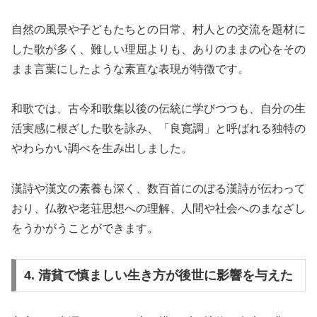
自然の風景や子どもたちとの日常、村人との交流を題材に
した歌が多く、難しい理屈よりも、ありのままの心をその
まま言葉にしたような素直な表現が特徴です。
和歌では、古今和歌集以後の伝統に学びつつも、自分の生
活実感に根ざした歌を詠み、「良寛調」と呼ばれる独特の
やわらかい調べを生み出しました。
漢詩や漢文の素養も深く、数百首にのぼる漢詩が伝わって
おり、仏教や老荘思想への理解、人間や社会へのまなざし
をうかがうことができます。
4. 清貧で慎ましい生き方が後世に影響を与えた