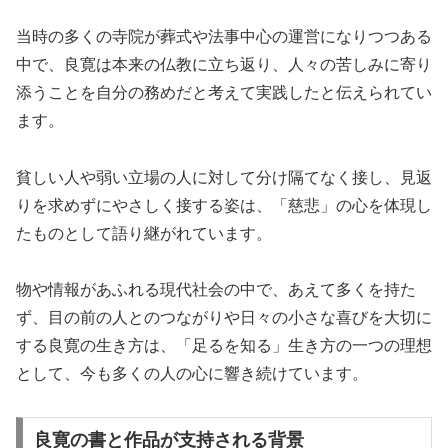
当時の多くの寺院が葬式や法事中心の運営になりつつある
中で、良寛は本来の仏教に立ち返り、人々の苦しみに寄り
添うことを自分の務めだと考えて実践したと伝えられてい
ます。
貧しい人や弱い立場の人に対して分け隔てなく接し、見返
りを求めずにやさしく接する姿は、「慈悲」の心を体現し
たものとして語り継がれています。
物や情報があふれる現代社会の中で、あえて多くを持た
ず、目の前の人とのつながりや日々の小さな喜びを大切に
する良寛の生き方は、「足るを知る」生き方の一つの理想
として、今も多くの人の心に響き続けています。
良寛の書と作品が支持される背景