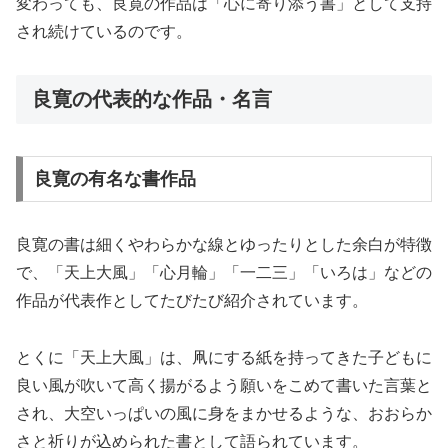
変わっても、良寛の作品は「心に寄り添う書」として支持
され続けているのです。
良寛の代表的な作品・名言
良寛の有名な書作品
良寛の書は細くやわらかな線とゆったりとした余白が特徴
で、「天上大風」「心月輪」「一二三」「いろは」などの
作品が代表作としてたびたび紹介されています。
とくに「天上大風」は、凧にする紙を持ってきた子どもに
良い風が吹いて高く揚がるよう願いをこめて書いた言葉と
され、大空いっぱいの風に身をまかせるような、おおらか
さと祈りが込められた書として語られています。