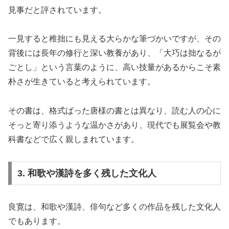
見事だと評されています。
一見すると稚拙にも見える大らかな筆づかいですが、その
背後には長年の修行と深い教養があり、「大巧は拙なるが
ごとし」という言葉のように、高い技量があるからこそ素
朴さが生きていると考えられています。
その書は、格式ばった唐様の書とは異なり、読む人の心に
そっと寄り添うような温かさがあり、現代でも展覧会や教
科書などで広く親しまれています。
3. 和歌や漢詩を多く残した文化人
良寛は、和歌や漢詩、俳句など多くの作品を残した文化人
でもあります。