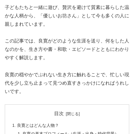
子どもたちと一緒に遊び、贅沢を避けて質素に暮らした温
かな人柄から、「優しいお坊さん」として今も多くの人に
親しまれています。
この記事では、良寛がどのような生涯を送り、何をした人
なのかを、生き方や書・和歌・エピソードとともにわかり
やすく解説します。
良寛の穏やかでぶれない生き方に触れることで、忙しい現
代を少し立ち止まって見つめ直すきっかけになればうれし
いです。
目次
良寛とはどんな人物？
良寛の基本プロフィール（生涯・出身・時代背景）