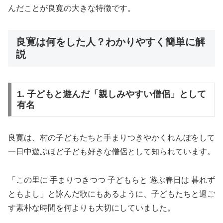
んだことが良寛の大きな特徴です。
良寛は何をした人？わかりやすく簡単に解
説
1. 子どもと遊んだ「親しみやすい僧侶」として
有名
良寛は、村の子どもたちと手まりつきやかくれんぼをして
一日中遊ぶほど子ども好きな僧侶として知られています。
「この里に 手まりつきつつ 子どもらと 遊ぶ春日は 暮れず
ともよし」と詠んだ歌にもあるように、子どもたちと過ご
す素朴な時間を何よりも大切にしていました。