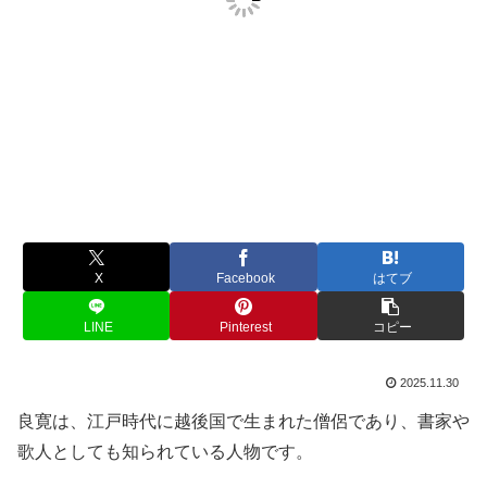
X
Facebook
はてブ
LINE
Pinterest
コピー
2025.11.30
良寛は、江戸時代に越後国で生まれた僧侶であり、書家や
歌人としても知られている人物です。