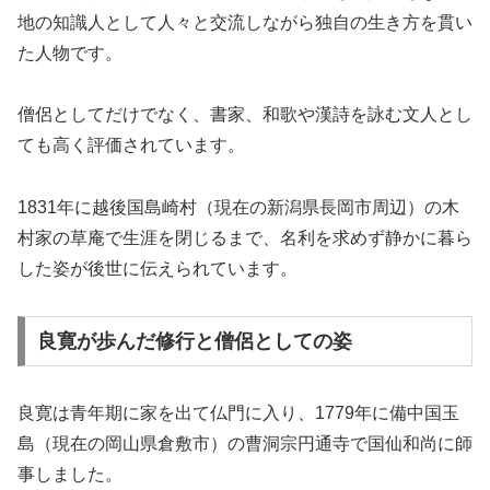
地の知識人として人々と交流しながら独自の生き方を貫い
た人物です。
僧侶としてだけでなく、書家、和歌や漢詩を詠む文人とし
ても高く評価されています。
1831年に越後国島崎村（現在の新潟県長岡市周辺）の木
村家の草庵で生涯を閉じるまで、名利を求めず静かに暮ら
した姿が後世に伝えられています。
良寛が歩んだ修行と僧侶としての姿
良寛は青年期に家を出て仏門に入り、1779年に備中国玉
島（現在の岡山県倉敷市）の曹洞宗円通寺で国仙和尚に師
事しました。