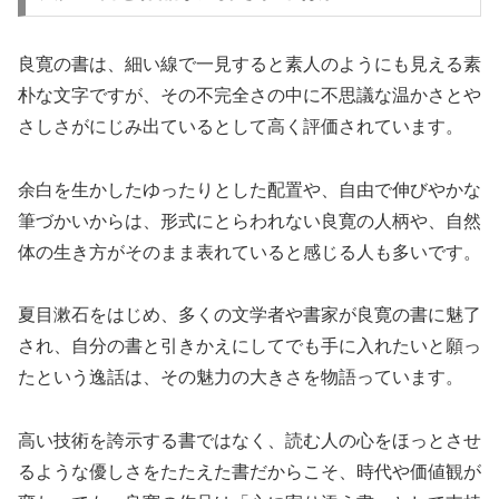
良寛の書は、細い線で一見すると素人のようにも見える素
朴な文字ですが、その不完全さの中に不思議な温かさとや
さしさがにじみ出ているとして高く評価されています。
余白を生かしたゆったりとした配置や、自由で伸びやかな
筆づかいからは、形式にとらわれない良寛の人柄や、自然
体の生き方がそのまま表れていると感じる人も多いです。
夏目漱石をはじめ、多くの文学者や書家が良寛の書に魅了
され、自分の書と引きかえにしてでも手に入れたいと願っ
たという逸話は、その魅力の大きさを物語っています。
高い技術を誇示する書ではなく、読む人の心をほっとさせ
るような優しさをたたえた書だからこそ、時代や価値観が