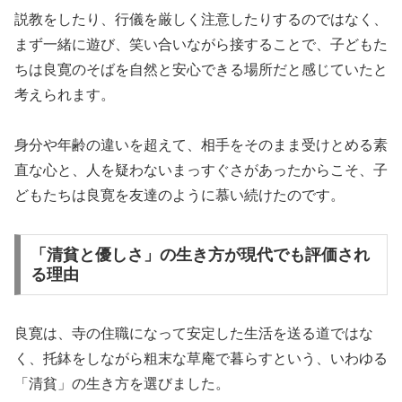
説教をしたり、行儀を厳しく注意したりするのではなく、
まず一緒に遊び、笑い合いながら接することで、子どもた
ちは良寛のそばを自然と安心できる場所だと感じていたと
考えられます。
身分や年齢の違いを超えて、相手をそのまま受けとめる素
直な心と、人を疑わないまっすぐさがあったからこそ、子
どもたちは良寛を友達のように慕い続けたのです。
「清貧と優しさ」の生き方が現代でも評価され
る理由
良寛は、寺の住職になって安定した生活を送る道ではな
く、托鉢をしながら粗末な草庵で暮らすという、いわゆる
「清貧」の生き方を選びました。