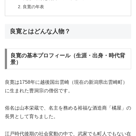
良寛の年表
良寛とはどんな人物？
良寛の基本プロフィール（生涯・出身・時代背
景）
良寛は1758年に越後国出雲崎（現在の新潟県出雲崎町）
に生まれた曹洞宗の僧侶です。
俗名は山本栄蔵で、名主を務める裕福な酒造商「橘屋」の
長男として育ちました。
江戸時代後期の社会変動の中で、武家でも町人でもない在