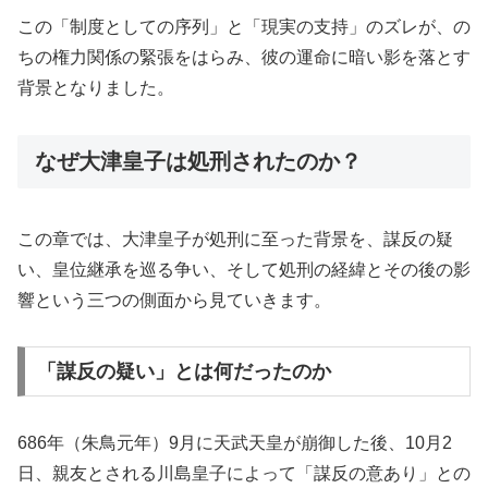
この「制度としての序列」と「現実の支持」のズレが、の
ちの権力関係の緊張をはらみ、彼の運命に暗い影を落とす
背景となりました。
なぜ大津皇子は処刑されたのか？
この章では、大津皇子が処刑に至った背景を、謀反の疑
い、皇位継承を巡る争い、そして処刑の経緯とその後の影
響という三つの側面から見ていきます。
「謀反の疑い」とは何だったのか
686年（朱鳥元年）9月に天武天皇が崩御した後、10月2
日、親友とされる川島皇子によって「謀反の意あり」との