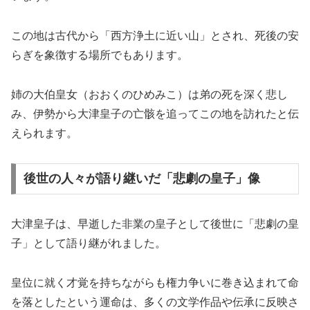
この地は古代から「西方浄土に近い山」とされ、死後の安
らぎを象徴する場所でもあります。
姉の大伯皇女（おおくのひめみこ）は弟の死を深く悲し
み、伊勢から大津皇子の亡骸を追ってこの地を訪れたと伝
えられます。
後世の人々が語り継いだ「悲劇の皇子」像
大津皇子は、早逝した非業の皇子として後世に「悲劇の皇
子」として語り継がれました。
皇位に就く才覚を持ちながらも権力争いに巻き込まれて命
を落としたという運命は、多くの文学作品や伝承に反映さ