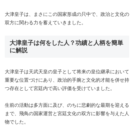
大津皇子は、まさにこの国家形成の只中で、政治と文化の
双方に関わる力を蓄えていきました。
大津皇子は何をした人？功績と人柄を簡単
に解説
大津皇子は天武天皇の皇子として将来の皇位継承において
重要な位置づけにあり、政治的手腕と文化的才能を併せ持
つ存在として宮廷内で高い評価を受けていました。
生前の活動は多方面に及び、のちに悲劇的な最期を迎える
まで、飛鳥の国家運営と宮廷文化の双方に影響を与えた人
物でした。