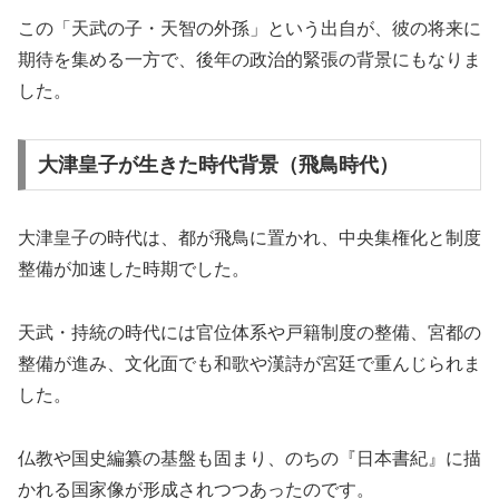
この「天武の子・天智の外孫」という出自が、彼の将来に
期待を集める一方で、後年の政治的緊張の背景にもなりま
した。
大津皇子が生きた時代背景（飛鳥時代）
大津皇子の時代は、都が飛鳥に置かれ、中央集権化と制度
整備が加速した時期でした。
天武・持統の時代には官位体系や戸籍制度の整備、宮都の
整備が進み、文化面でも和歌や漢詩が宮廷で重んじられま
した。
仏教や国史編纂の基盤も固まり、のちの『日本書紀』に描
かれる国家像が形成されつつあったのです。