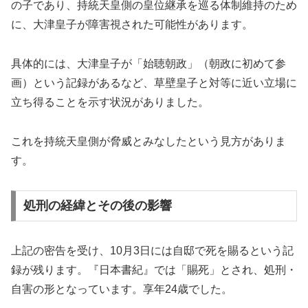
の子であり、持統天皇側の皇位継承を巡る体制維持のため
に、大津皇子が障害視された可能性があります。
具体的には、大津皇子が「始聴朝政」（朝政に初めて参
画）という記録があるなど、草壁皇子と対等に近い立場に
立ち得ることを示す状況がありました。
これを持統天皇側が脅威とみなしたという見方がありま
す。
処刑の経緯とその後の影響
上記の密告を受け、10月3日には自邸で死を賜るという記
録が残ります。『日本書紀』では「賜死」とされ、処刑・
自害の形となっています。享年24歳でした。