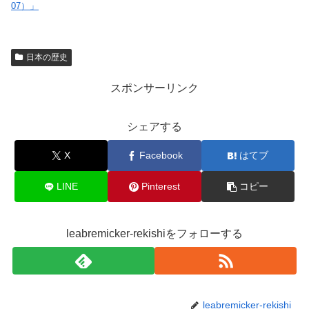
07）」
日本の歴史
スポンサーリンク
シェアする
X
Facebook
はてブ
LINE
Pinterest
コピー
leabremicker-rekishiをフォローする
leabremicker-rekishi