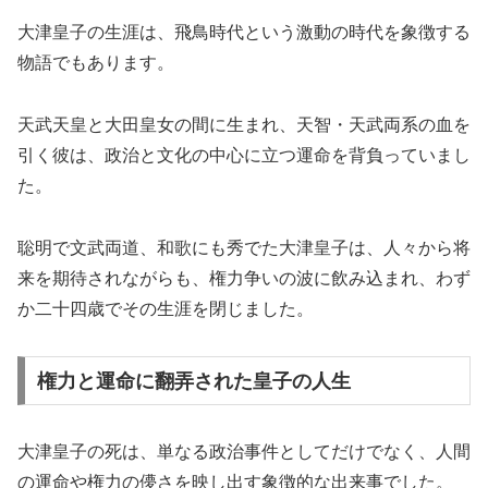
大津皇子の生涯は、飛鳥時代という激動の時代を象徴する
物語でもあります。
天武天皇と大田皇女の間に生まれ、天智・天武両系の血を
引く彼は、政治と文化の中心に立つ運命を背負っていまし
た。
聡明で文武両道、和歌にも秀でた大津皇子は、人々から将
来を期待されながらも、権力争いの波に飲み込まれ、わず
か二十四歳でその生涯を閉じました。
権力と運命に翻弄された皇子の人生
大津皇子の死は、単なる政治事件としてだけでなく、人間
の運命や権力の儚さを映し出す象徴的な出来事でした。