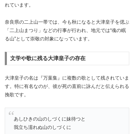
れています。
奈良県の二上山一帯では、今も秋になると大津皇子を偲ぶ
「二上山まつり」などの行事が行われ、地元では“魂の眠
る山”として崇敬の対象になっています。
文学や歌に残る大津皇子の存在
大津皇子の名は『万葉集』に複数の歌として残されていま
す。特に有名なのが、彼が死の直前に詠んだと伝えられる
挽歌です。
あしひきの山のしづくに妹待つと
我立ち濡れぬ山のしづくに