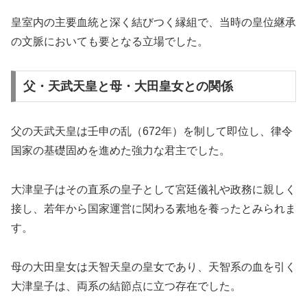
皇室内の主要血統と深く結びつく縁組で、当時の皇位継承
の文脈においても要となる立場でした。
父・天武天皇と母・大田皇女との関係
父の天武天皇は壬申の乱（672年）を制して即位し、律令
国家の基礎固めを進めた強力な君主でした。
大津皇子はその直系の皇子として宮廷儀礼や政務に親しく
接し、若年から国家運営に関わる素地を養ったとみられま
す。
母の大田皇女は天智天皇の皇女であり、天智系の血を引く
大津皇子は、両系の結節点に立つ存在でした。