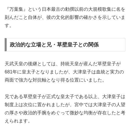
『万葉集』という日本最古の勅撰以前の大規模歌集に名を
刻んだこと自体が、彼の文化的影響の確かさを示していま
す。
政治的な立場と兄・草壁皇子との関係
天武天皇の後継としては、持統天皇が産んだ草壁皇子が
681年に皇太子となりましたが、大津皇子は血統と実力の
両面で強力な対抗軸となり得る位置にいました。
兄である草壁皇子が正式な皇太子である以上、大津皇子は
制度上は次位に置かれましたが、宮中では大津皇子の人望
の厚さや政治的手腕をめぐって微妙な均衡が存在したと考
えられます。