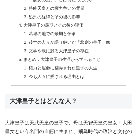
持統天皇との権力争いの背景
処刑の経緯とその後の影響
大津皇子の最期とその後の評価
葛城の地での最期と伝承
後世の人々が語り継いだ「悲劇の皇子」像
文学や歌に残る大津皇子の存在
まとめ：大津皇子の生涯から学べること
権力と運命に翻弄された皇子の人生
今も人々に愛される理由とは
大津皇子とはどんな人？
大津皇子は天武天皇の皇子で、母は天智天皇の皇女・大田
皇女という名門の血筋に生まれ、飛鳥時代の政治と文化の