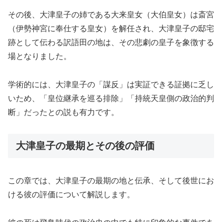
その後、大津皇子の姉である大来皇女（大伯皇女）は斎宮
（伊勢神宮に奉仕する皇女）を解任され、大津皇子の邸宅
跡として伝わる訳語田の地は、その悲劇の皇子を象徴する
場となりました。
学術的には、大津皇子の「謀反」は実証できる証拠に乏し
いため、「皇位継承を巡る排除」「持統天皇側の政治的判
断」だったとの説も有力です。
大津皇子の最期とその後の評価
この章では、大津皇子の最期の地と伝承、そして後世にお
ける彼の評価について解説します。