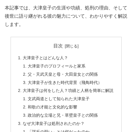
本記事では、大津皇子の生涯や功績、処刑の理由、そして
後世に語り継がれる彼の魅力について、わかりやすく解説
します。
目次
大津皇子とはどんな人？
大津皇子のプロフィールと家系
父・天武天皇と母・大田皇女との関係
大津皇子が生きた時代背景（飛鳥時代）
大津皇子は何をした人？功績と人柄を簡単に解説
文武両道として知られた大津皇子
和歌の才能と文化的な影響
政治的な立場と兄・草壁皇子との関係
なぜ大津皇子は処刑されたのか？
「謀反の疑い」とは何だったのか