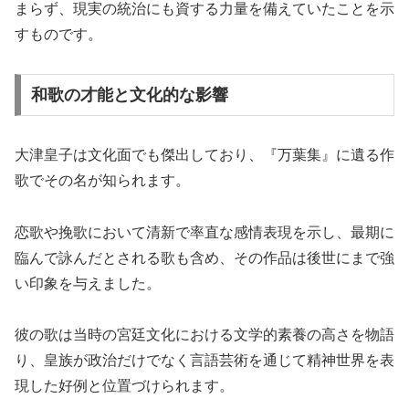
まらず、現実の統治にも資する力量を備えていたことを示
すものです。
和歌の才能と文化的な影響
大津皇子は文化面でも傑出しており、『万葉集』に遺る作
歌でその名が知られます。
恋歌や挽歌において清新で率直な感情表現を示し、最期に
臨んで詠んだとされる歌も含め、その作品は後世にまで強
い印象を与えました。
彼の歌は当時の宮廷文化における文学的素養の高さを物語
り、皇族が政治だけでなく言語芸術を通じて精神世界を表
現した好例と位置づけられます。