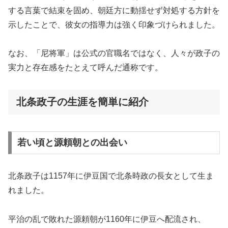
する言葉で結束を固め、朝廷方に動揺せず対処する方針を
示したことで、彼女の指導力は強く印象づけられました。
なお、「尼将軍」は公式の官職名ではなく、人々が政子の
実力と存在感をたとえて呼んだ通称です。
北条政子の生涯を簡単に紹介
若い頃と源頼朝との出会い
北条政子は1157年に伊豆国で北条時政の長女として生ま
れました。
平治の乱で敗れた源頼朝が1160年に伊豆へ配流され、