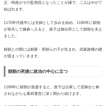
父・時政がその監視役となったことが縁で、二人はやがて
結ばれます。
1170年代後半には夫婦として歩みを始め、1180年に頼朝
が挙兵して鎌倉へ入ると、政子は御台所として頼朝を支え
ました。
頼朝との間には頼家・実朝らの子が生まれ、武家政権の礎
が固まっていきます。
頼朝の死後に政治の中心に立つ
1199年に頼朝が急逝すると、政子は出家して尼御台と称
されながらも幕府運営に深く関わり続けます。