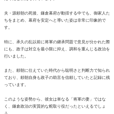
夫・源頼朝の死後、鎌倉幕府が動揺する中でも、御家人た
ちをまとめ、幕府を安定へと導いた姿は非常に印象的で
す。
特に、承久の乱以前に将軍の継承問題で意見が分かれた際
にも、政子は対立を最小限に抑え、調和を重んじる政治を
行いました。
また、頼朝に仕えていた時代から聡明さと判断力で知られ
ており、頼朝自身も政子の助言を信頼していたと記録に残
っています。
このような姿勢から、彼女は単なる「将軍の妻」ではな
く、鎌倉政治の実質的な舵取り役だったといえるでしょ
う。