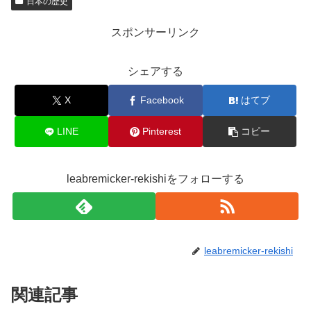
日本の歴史
スポンサーリンク
シェアする
X
Facebook
はてブ
LINE
Pinterest
コピー
leabremicker-rekishiをフォローする
leabremicker-rekishi
関連記事