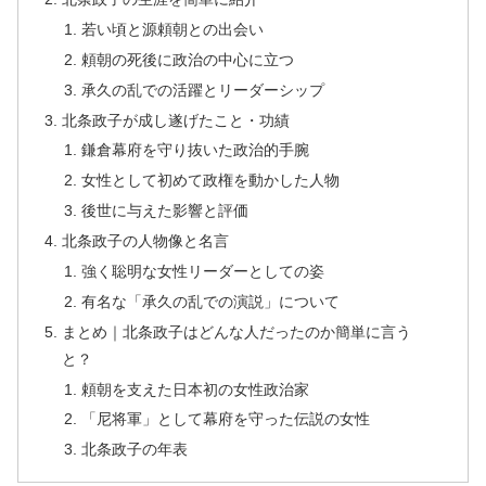
若い頃と源頼朝との出会い
頼朝の死後に政治の中心に立つ
承久の乱での活躍とリーダーシップ
北条政子が成し遂げたこと・功績
鎌倉幕府を守り抜いた政治的手腕
女性として初めて政権を動かした人物
後世に与えた影響と評価
北条政子の人物像と名言
強く聡明な女性リーダーとしての姿
有名な「承久の乱での演説」について
まとめ｜北条政子はどんな人だったのか簡単に言う
と？
頼朝を支えた日本初の女性政治家
「尼将軍」として幕府を守った伝説の女性
北条政子の年表