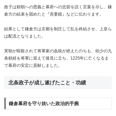
政子は頼朝への恩義と幕府への忠節を説く言葉を示し、鎌
倉方の結束を固めたと『吾妻鏡』などに伝わります。
結果として鎌倉方は京都を制圧して乱を終結させ、上皇ら
は配流となりました。
実朝が暗殺されて将軍家の血統が絶えたのちも、幼少の九
条頼経を将軍に迎えて後見に立ち、1225年に亡くなるま
で幕府の安定に貢献しました。
北条政子が成し遂げたこと・功績
鎌倉幕府を守り抜いた政治的手腕