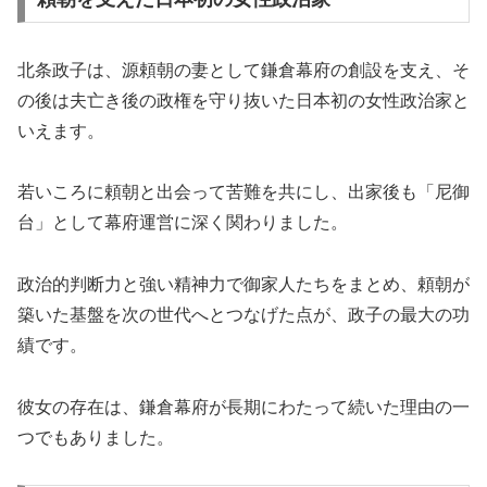
北条政子は、源頼朝の妻として鎌倉幕府の創設を支え、そ
の後は夫亡き後の政権を守り抜いた日本初の女性政治家と
いえます。
若いころに頼朝と出会って苦難を共にし、出家後も「尼御
台」として幕府運営に深く関わりました。
政治的判断力と強い精神力で御家人たちをまとめ、頼朝が
築いた基盤を次の世代へとつなげた点が、政子の最大の功
績です。
彼女の存在は、鎌倉幕府が長期にわたって続いた理由の一
つでもありました。