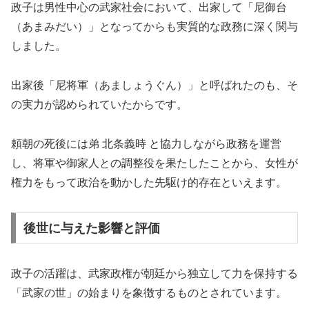
政子は男性中心の武家社会において、出家して「尼御台
（あまみだい）」となってからも実質的な政務に深く関与
しました。
出家後「尼将軍（あましょうぐん）」と呼ばれたのも、そ
の実力が認められていたからです。
頼朝の死後には弟 北条義時 と協力しながら政務を運営
し、将軍や御家人との調整役を果たしたことから、女性が
権力をもって政治を動かした先駆け的存在といえます。
後世に与えた影響と評価
政子の活躍は、武家政権が朝廷から独立して力を保持する
「武家の世」の始まりを象徴するものとされています。