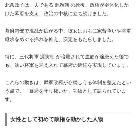
北条政子は、夫である 源頼朝 の死後、政権が弱体化しか
けた幕府を支え、政治の中核に立ち続けました。
幕府内部で混乱が広がる中、彼女はおもに家督争いや将軍
継承をめぐる揺れを抑え、安定をもたらしました。
特に、三代将軍 源実朝 が暗殺されて血筋が途絶えた後で
も、幼い将軍を迎え入れて幕府の継続を実現しています。
これらの動きは、武家政権が存続しうる体制を整えたとい
う点で、「幕府を守り抜いた」功績として語られていま
す。
女性として初めて政権を動かした人物