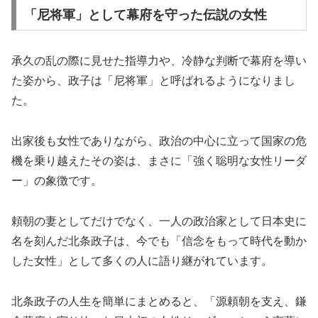
「尼将軍」として幕府を守った伝説の女性
承久の乱の際に見せた指導力や、冷静な判断で幕府を導い
た姿から、政子は「尼将軍」と呼ばれるようになりまし
た。
出家後も女性でありながら、政治の中心に立って国家の危
機を乗り越えたその姿は、まさに「強く聡明な女性リーダ
ー」の象徴です。
頼朝の妻としてだけでなく、一人の政治家として日本史に
名を刻んだ北条政子は、今でも「信念をもって時代を動か
した女性」として多くの人に語り継がれています。
北条政子の人生を簡単にまとめると、「源頼朝を支え、鎌