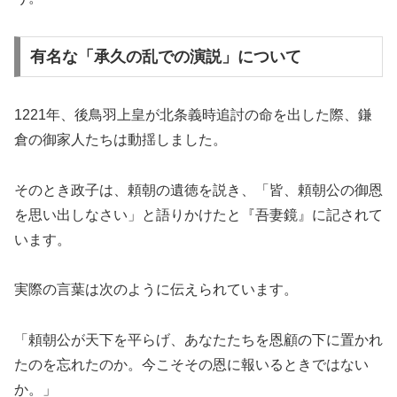
有名な「承久の乱での演説」について
1221年、後鳥羽上皇が北条義時追討の命を出した際、鎌
倉の御家人たちは動揺しました。
そのとき政子は、頼朝の遺徳を説き、「皆、頼朝公の御恩
を思い出しなさい」と語りかけたと『吾妻鏡』に記されて
います。
実際の言葉は次のように伝えられています。
「頼朝公が天下を平らげ、あなたたちを恩顧の下に置かれ
たのを忘れたのか。今こそその恩に報いるときではない
か。」