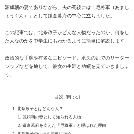
源頼朝の妻でありながら、夫の死後には「尼将軍（あまし
ょうぐん）」として鎌倉幕府の中心に立ちました。
この記事では、北条政子がどんな人物だったのか、何をし
た人なのかを中学生にもわかるように簡単に解説します。
政治的な手腕や有名なエピソード、承久の乱でのリーダー
シップなどを通して、彼女の生涯と功績を見ていきましょ
う。
目次
北条政子とはどんな人？
源頼朝の妻として知られる人物
鎌倉幕府を支えた「尼将軍」と呼ばれた理由
北条政子の生涯を簡単に紹介