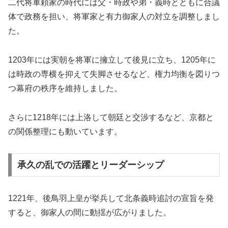
二代将軍頼家の時代には父・時政や弟・義時とともに合議
体で政務を担い、将軍家と有力御家人の対立を調整しまし
た。
1203年には実朝を将軍に擁立して後見に立ち、1205年に
は時政の専横を抑えて失脚させるなど、権力均衡を図りつ
つ幕府の秩序を維持しました。
さらに1218年には上洛して朝廷と交渉するなど、京都と
の関係整理にも動いています。
承久の乱での活躍とリーダーシップ
1221年、後鳥羽上皇が挙兵して北条義時追討の宣旨を発
すると、御家人の間に動揺が広がりました。