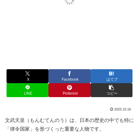
X
Facebook
はてブ
LINE
Pinterest
コピー
2025.10.16
文武天皇（もんむてんのう）は、日本の歴史の中でも特に
「律令国家」を形づくった重要な人物です。