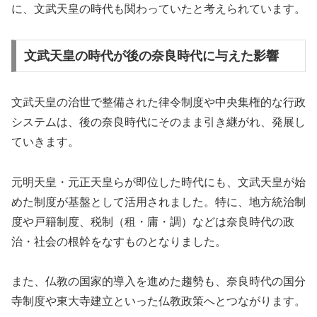
に、文武天皇の時代も関わっていたと考えられています。
文武天皇の時代が後の奈良時代に与えた影響
文武天皇の治世で整備された律令制度や中央集権的な行政
システムは、後の奈良時代にそのまま引き継がれ、発展し
ていきます。
元明天皇・元正天皇らが即位した時代にも、文武天皇が始
めた制度が基盤として活用されました。特に、地方統治制
度や戸籍制度、税制（租・庸・調）などは奈良時代の政
治・社会の根幹をなすものとなりました。
また、仏教の国家的導入を進めた趨勢も、奈良時代の国分
寺制度や東大寺建立といった仏教政策へとつながります。