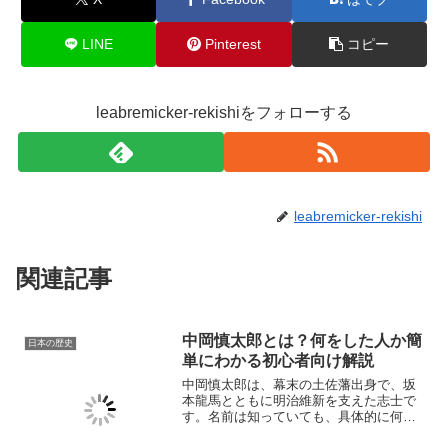
LINE
Pinterest
コピー
leabremicker-rekishiをフォローする
leabremicker-rekishi
関連記事
中岡慎太郎とは？何をした人か簡
日本の歴史
単にわかる初心者向け解説
中岡慎太郎は、幕末の土佐藩出身で、坂
本龍馬とともに明治維新を支えた志士で
す。名前は知っていても、具体的に何を
した人なのかまではよく分からないとい