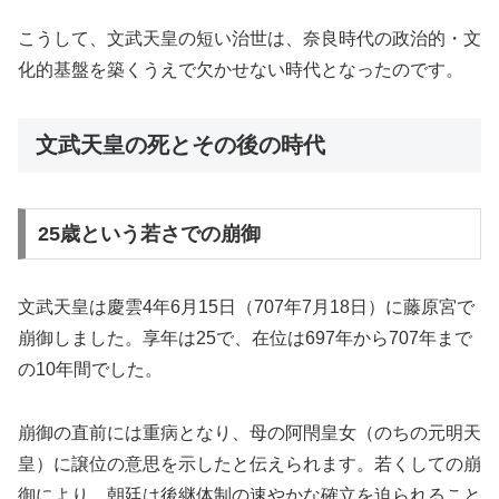
こうして、文武天皇の短い治世は、奈良時代の政治的・文
化的基盤を築くうえで欠かせない時代となったのです。
文武天皇の死とその後の時代
25歳という若さでの崩御
文武天皇は慶雲4年6月15日（707年7月18日）に藤原宮で
崩御しました。享年は25で、在位は697年から707年まで
の10年間でした。
崩御の直前には重病となり、母の阿閇皇女（のちの元明天
皇）に譲位の意思を示したと伝えられます。若くしての崩
御により、朝廷は後継体制の速やかな確立を迫られること