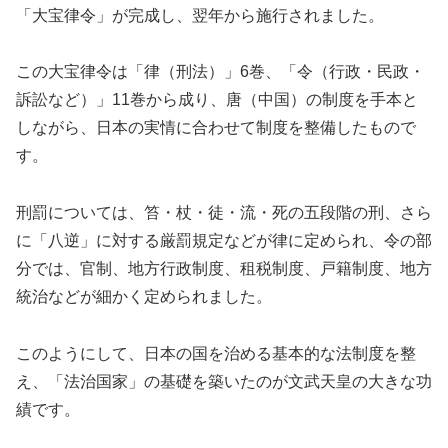
「大宝律令」が完成し、翌年から施行されました。
この大宝律令は「律（刑法）」6巻、「令（行政・民政・
訴訟など）」11巻から成り、唐（中国）の制度を手本と
しながら、日本の実情に合わせて制度を整備したもので
す。
刑罰については、笞・杖・徒・流・死の五段階の刑、さら
に「八逆」に対する厳罰規定などが律に定められ、令の部
分では、官制、地方行政制度、租税制度、戸籍制度、地方
統治などが細かく定められました。
このようにして、日本の国を治める基本的な法制度を整
え、「法治国家」の基礎を築いたのが文武天皇の大きな功
績です。