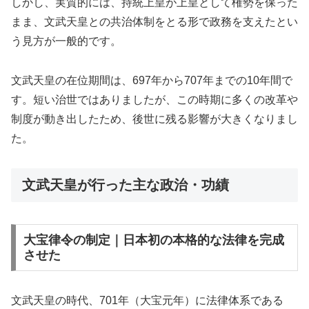
しかし、実質的には、持統上皇が上皇として権勢を保った
まま、文武天皇との共治体制をとる形で政務を支えたとい
う見方が一般的です。
文武天皇の在位期間は、697年から707年までの10年間で
す。短い治世ではありましたが、この時期に多くの改革や
制度が動き出したため、後世に残る影響が大きくなりまし
た。
文武天皇が行った主な政治・功績
大宝律令の制定｜日本初の本格的な法律を完成
させた
文武天皇の時代、701年（大宝元年）に法律体系である