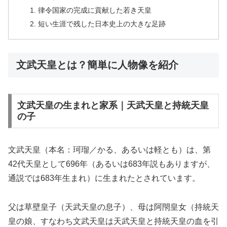
律令国家の完成に貢献した若き天皇
短い生涯で残した日本史上の大きな足跡
文武天皇とは？簡単に人物像を紹介
文武天皇の生まれと家系｜天武天皇と持統天皇
の子
文武天皇（本名：珂瑠／かる、あるいは軽とも）は、第
42代天皇として696年（あるいは683年説もありますが、
通説では683年生まれ）に生まれたとされています。
父は草壁皇子（天武天皇の息子）、母は阿閇皇女（持統天
皇の娘、すなわち文武天皇は天武天皇と持統天皇の血を引