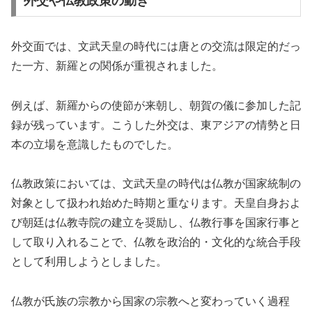
外交や仏教政策の動き
外交面では、文武天皇の時代には唐との交流は限定的だっ
た一方、新羅との関係が重視されました。
例えば、新羅からの使節が来朝し、朝賀の儀に参加した記
録が残っています。こうした外交は、東アジアの情勢と日
本の立場を意識したものでした。
仏教政策においては、文武天皇の時代は仏教が国家統制の
対象として扱われ始めた時期と重なります。天皇自身およ
び朝廷は仏教寺院の建立を奨励し、仏教行事を国家行事と
して取り入れることで、仏教を政治的・文化的な統合手段
として利用しようとしました。
仏教が氏族の宗教から国家の宗教へと変わっていく過程