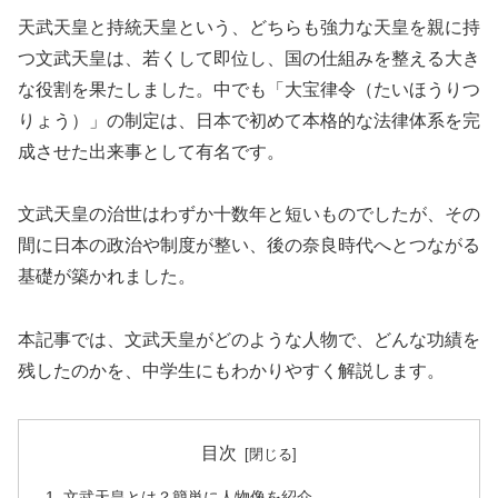
天武天皇と持統天皇という、どちらも強力な天皇を親に持
つ文武天皇は、若くして即位し、国の仕組みを整える大き
な役割を果たしました。中でも「大宝律令（たいほうりつ
りょう）」の制定は、日本で初めて本格的な法律体系を完
成させた出来事として有名です。
文武天皇の治世はわずか十数年と短いものでしたが、その
間に日本の政治や制度が整い、後の奈良時代へとつながる
基礎が築かれました。
本記事では、文武天皇がどのような人物で、どんな功績を
残したのかを、中学生にもわかりやすく解説します。
目次
文武天皇とは？簡単に人物像を紹介