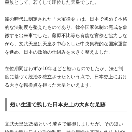
皇族として、若くして即位した天皇でした。
彼の時代に制定された「大宝律令」は、日本で初めて本格
的な法制度を整えたものであり、律令国家体制の完成を象
徴する出来事でした。藤原不比等ら有能な官僚と協力しな
がら、文武天皇は天皇を中心とした中央集権的な国家運営
を進め、日本の政治の仕組みを大きく整えました。
在位期間はわずか10年ほどと短いものでしたが、法と制
度に基づく統治を確立させたという点で、日本史上におけ
る大きな転換点を担った天皇といえます。
短い生涯で残した日本史上の大きな足跡
文武天皇は25歳という若さで崩御しましたが、その短い