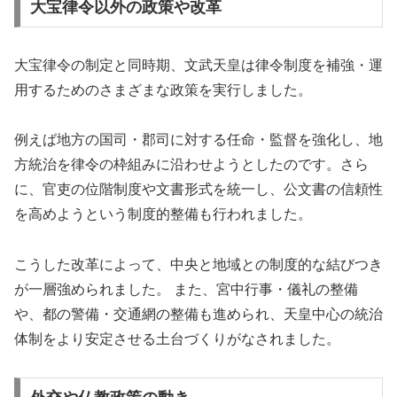
大宝律令以外の政策や改革
大宝律令の制定と同時期、文武天皇は律令制度を補強・運
用するためのさまざまな政策を実行しました。
例えば地方の国司・郡司に対する任命・監督を強化し、地
方統治を律令の枠組みに沿わせようとしたのです。さら
に、官吏の位階制度や文書形式を統一し、公文書の信頼性
を高めようという制度的整備も行われました。
こうした改革によって、中央と地域との制度的な結びつき
が一層強められました。 また、宮中行事・儀礼の整備
や、都の警備・交通網の整備も進められ、天皇中心の統治
体制をより安定させる土台づくりがなされました。