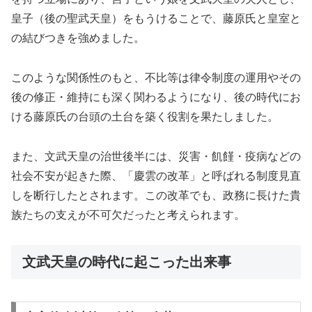
皇子（後の聖武天皇）をもうけることで、藤原氏と皇室と
の結びつきを強めました。
このような関係性のもと、不比等は律令制度の運用やその
後の修正・維持にも深く関わるようになり、後の時代にお
ける藤原氏の台頭の土台を築く役割を果たしました。
また、文武天皇の治世後半には、災害・飢饉・疫病などの
社会不安が起きた際、「慶雲の改革」と呼ばれる制度見直
しを断行したとされます。この改革でも、政務に長けた貴
族たちの支えが不可欠だったと考えられます。
文武天皇の時代に起こった出来事