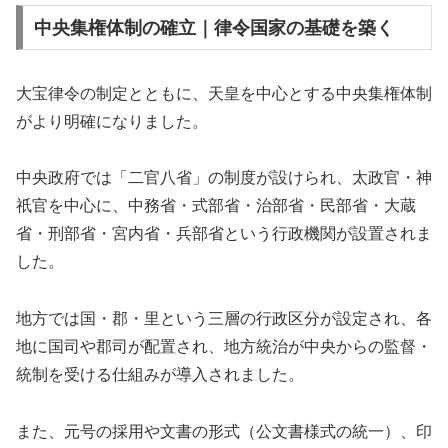
中央集権体制の確立｜律令国家の基礎を築く
大宝律令の制定とともに、天皇を中心とする中央集権体制
がより明確になりました。
中央政府では「二官八省」の制度が設けられ、太政官・神
祇官を中心に、中務省・式部省・治部省・民部省・大蔵
省・刑部省・宮内省・兵部省という行政機関が設置されま
した。
地方では国・郡・里という三層の行政区分が設定され、各
地に国司や郡司が配置され、地方統治が中央からの監督・
統制を受ける仕組みが導入されました。
また、元号の採用や文書の形式（公文書様式の統一）、印