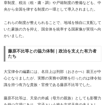
章制度、税法（租・庸・調）や戸籍制度の整備なども、中
央から全国を律する制度の一環として導入されました。
これらの制度が整えられることで、地域を独自に支配して
いた豪族の力を抑え、国全体を統率する国家像が実現へ向
かいました。
藤原不比等との協力体制｜政治を支えた有力者
たち
大宝律令の編纂には、名目上は刑部（おさかべ）親王が中
心となりましたが、実際の実務や調整を行ったのは律令知
識を持つ有力な貴族・官僚である藤原不比等でした。
藤原不比等は、天皇の外戚（母方の親族）としても影響力
を持つ立場にあり、宮子という娘を文武天皇の夫人とし、