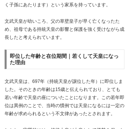
く子孫にあたります）という家系を持っています。
文武天皇が幼いころ、父の草壁皇子が早く亡くなったた
め、祖母である持統天皇の影響と保護を強く受けながら成
長したと考えられています。
即位した年齢と在位期間｜若くして天皇になっ
た理由
文武天皇は、697年（持統天皇が譲位した年）に即位しま
した。そのときの年齢は15歳と伝えられており、とても
若い年齢で天皇の座についたことになります。この若年即
位は異例のことで、当時の慣例では天皇になるには一定の
年齢が求められるという不文律があったとされます。