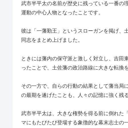
武市半平太の名前が歴史に残っている一番の
運動の中心人物となったことです。
彼は「一藩勤王」というスローガンを掲げ、
同志をまとめ上げました。
ときには藩内の保守派と激しく対立し、吉田
ったことで、土佐藩の政治路線に大きな転換
その一方で、自らの行動の結果として藩当局に
の最期を遂げたことも、人々の記憶に強く残
武市半平太は、大きな権勢を得る前に倒れた
マにもたびたび登場する象徴的な幕末志士の