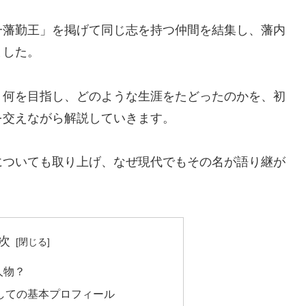
一藩勤王」を掲げて同じ志を持つ仲間を結集し、藩内
ました。
、何を目指し、どのような生涯をたどったのかを、初
を交えながら解説していきます。
についても取り上げ、なぜ現代でもその名が語り継が
次
人物？
しての基本プロフィール