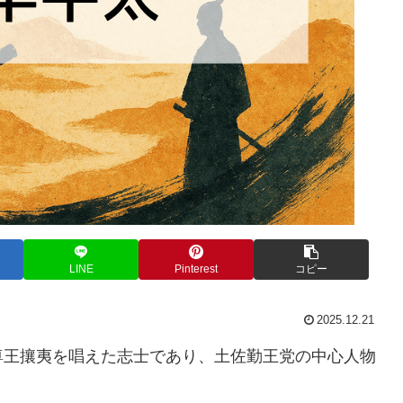
LINE
Pinterest
コピー
2025.12.21
尊王攘夷を唱えた志士であり、土佐勤王党の中心人物