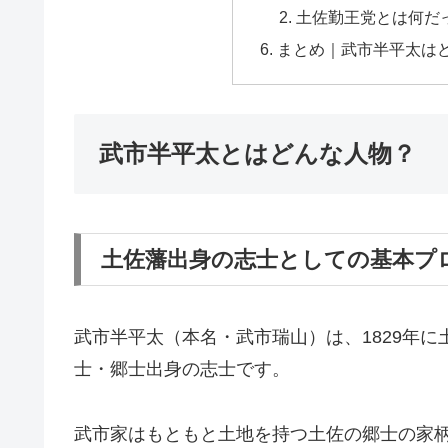
土佐勤王党とは何だ
まとめ｜武市半平太はど
武市半平太とはどんな人物？
土佐藩出身の志士としての基本プ
武市半平太（本名・武市瑞山）は、1829年
士・郷士出身の志士です。
武市家はもともと土地を持つ土佐の郷士の家