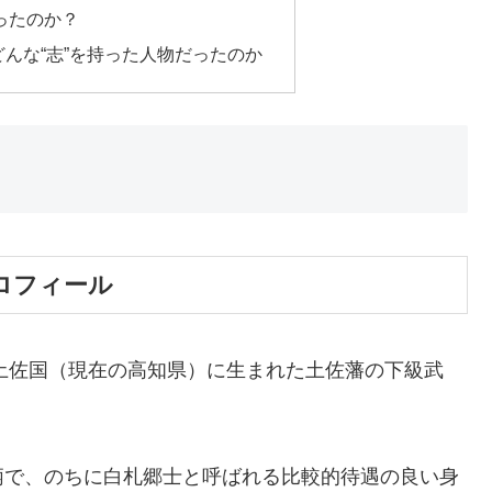
ったのか？
んな“志”を持った人物だったのか
ロフィール
に土佐国（現在の高知県）に生まれた土佐藩の下級武
柄で、のちに白札郷士と呼ばれる比較的待遇の良い身