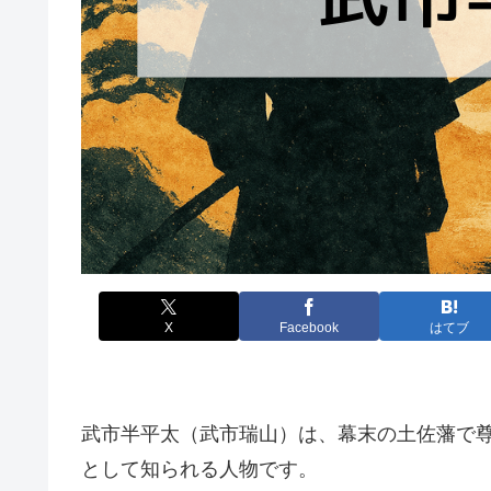
X
Facebook
はてブ
武市半平太（武市瑞山）は、幕末の土佐藩で
として知られる人物です。