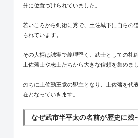
分に位置づけられていました。
若いころから剣術に秀で、土佐城下に自らの
られています。
その人柄は誠実で義理堅く、武士としての礼
土佐藩士や志士たちから大きな信頼を集めま
のちに土佐勤王党の盟主となり、土佐藩を代
在となっていきます。
なぜ武市半平太の名前が歴史に残