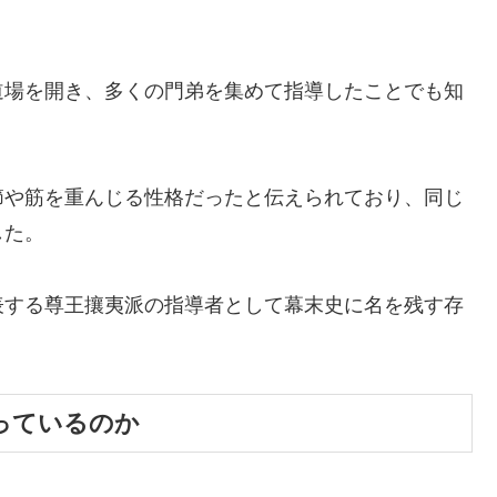
道場を開き、多くの門弟を集めて指導したことでも知
節や筋を重んじる性格だったと伝えられており、同じ
した。
表する尊王攘夷派の指導者として幕末史に名を残す存
っているのか