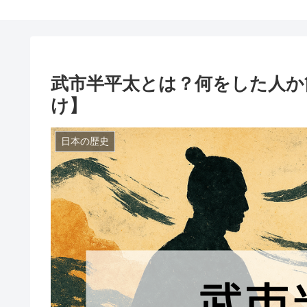
武市半平太とは？何をした人か
け】
日本の歴史