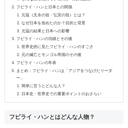
フビライ・ハンと日本との関係
元寇（文永の役・弘安の役）とは？
なぜ日本を攻めたのか？目的と背景
元寇の結果と日本への影響
フビライ・ハンの功績とその後
世界史的に見たフビライ・ハンのすごさ
元の滅亡とモンゴル帝国のその後
フビライ・ハンの年表
まとめ：フビライ・ハンは「アジアをつなげたリーダ
ー」
簡単に言うとどんな人？
日本史・世界史での重要ポイントのおさらい
フビライ・ハンとはどんな人物？