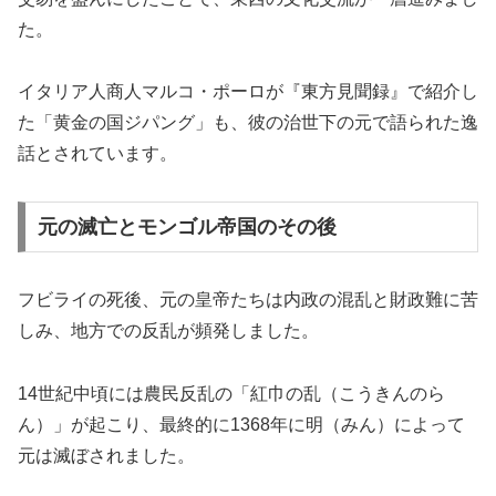
た。
イタリア人商人マルコ・ポーロが『東方見聞録』で紹介し
た「黄金の国ジパング」も、彼の治世下の元で語られた逸
話とされています。
元の滅亡とモンゴル帝国のその後
フビライの死後、元の皇帝たちは内政の混乱と財政難に苦
しみ、地方での反乱が頻発しました。
14世紀中頃には農民反乱の「紅巾の乱（こうきんのら
ん）」が起こり、最終的に1368年に明（みん）によって
元は滅ぼされました。