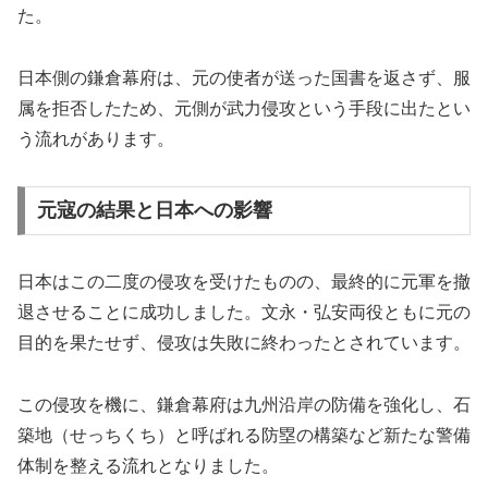
た。
日本側の鎌倉幕府は、元の使者が送った国書を返さず、服
属を拒否したため、元側が武力侵攻という手段に出たとい
う流れがあります。
元寇の結果と日本への影響
日本はこの二度の侵攻を受けたものの、最終的に元軍を撤
退させることに成功しました。文永・弘安両役ともに元の
目的を果たせず、侵攻は失敗に終わったとされています。
この侵攻を機に、鎌倉幕府は九州沿岸の防備を強化し、石
築地（せっちくち）と呼ばれる防塁の構築など新たな警備
体制を整える流れとなりました。