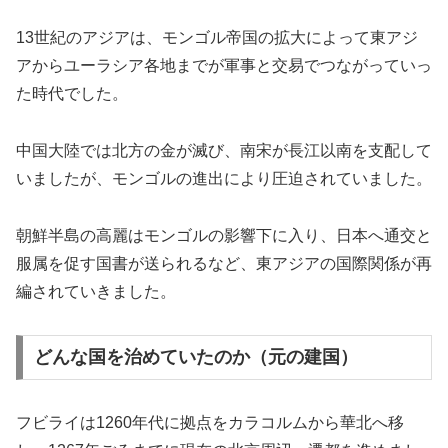
13世紀のアジアは、モンゴル帝国の拡大によって東アジ
アからユーラシア各地までが軍事と交易でつながっていっ
た時代でした。
中国大陸では北方の金が滅び、南宋が長江以南を支配して
いましたが、モンゴルの進出により圧迫されていました。
朝鮮半島の高麗はモンゴルの影響下に入り、日本へ通交と
服属を促す国書が送られるなど、東アジアの国際関係が再
編されていきました。
どんな国を治めていたのか（元の建国）
フビライは1260年代に拠点をカラコルムから華北へ移