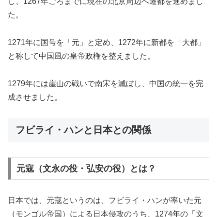
し、1267年ごろまでに現在の北京周辺へ遷都を進めまし
た。
1271年に国号を「元」と定め、1272年に新都を「大都」
と称して中国風の皇帝政権を整えました。
1279年には崖山の戦いで南宋を滅ぼし、中国の統一を完
成させました。
フビライ・ハンと日本との関係
元寇（文永の役・弘安の役）とは？
日本では、元寇というのは、フビライ・ハンが率いた元
（モンゴル帝国）による日本侵攻のうち、1274年の「文