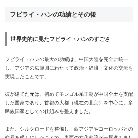
フビライ・ハンの功績とその後
世界史的に見たフビライ・ハンのすごさ
フビライ・ハンの最大の功績は、中国大陸を完全に統一
し、アジアの広範囲にわたって政治・経済・文化の交流を
実現したことです。
彼が建てた元は、初めてモンゴル系王朝が中国全土を支配
した国家であり、首都の大都（現在の北京）を中心に、多
民族国家としての仕組みを整えました。
また、シルクロードを整備し、西アジアやヨーロッパとの
交易を盛んにしたことで、東西の文化交流が一層進みまし