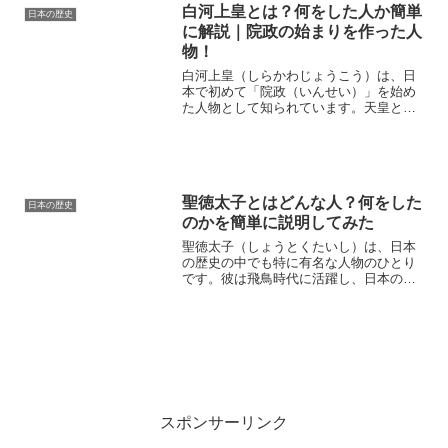
白河上皇とは？何をした人か簡単
日本の歴史
に解説｜院政の始まりを作った人
物！
白河上皇（しらかわじょうこう）は、日
本で初めて「院政（いんせい）」を始め
た人物として知られています。天皇とし
て政治を行うだけでなく、退位後も上皇
として権力を握り続けたことで、平安時
代の政治体制を大きく変えました。本記
事では、白河上皇がどのよ...
聖徳太子とはどんな人？何をした
日本の歴史
のかを簡単に説明してみた
聖徳太子（しょうとくたいし）は、日本
の歴史の中でも特に有名な人物のひとり
です。彼は飛鳥時代に活躍し、日本の政
治制度や文化の基礎をつくった人物とし
て知られています。本記事では、「聖徳
太子とはどんな人なのか？」「どんなこ
とをしたのか？」を、日本...
スポンサーリンク