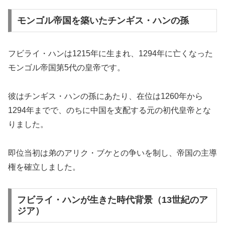
モンゴル帝国を築いたチンギス・ハンの孫
フビライ・ハンは1215年に生まれ、1294年に亡くなった
モンゴル帝国第5代の皇帝です。
彼はチンギス・ハンの孫にあたり、在位は1260年から
1294年までで、のちに中国を支配する元の初代皇帝とな
りました。
即位当初は弟のアリク・ブケとの争いを制し、帝国の主導
権を確立しました。
フビライ・ハンが生きた時代背景（13世紀のア
ジア）