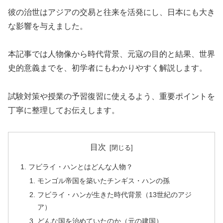
彼の治世はアジアの交易と往来を活発にし、日本にも大き
な影響を与えました。
本記事では人物像から時代背景、元寇の目的と結果、世界
史的意義までを、初学者にもわかりやすく解説します。
試験対策や授業の予習復習に使えるよう、重要ポイントを
丁寧に整理してお伝えします。
目次
フビライ・ハンとはどんな人物？
モンゴル帝国を築いたチンギス・ハンの孫
フビライ・ハンが生きた時代背景（13世紀のアジ
ア）
どんな国を治めていたのか（元の建国）