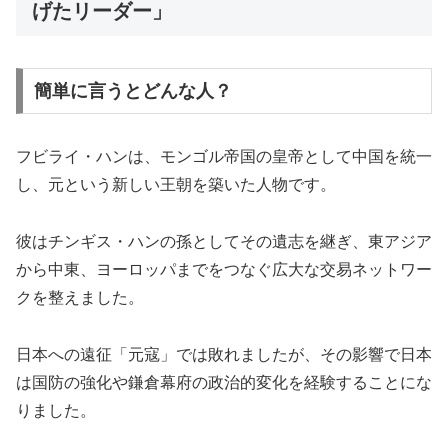
げたリーダー」
簡単に言うとどんな人？
フビライ・ハンは、モンゴル帝国の皇帝として中国を統一
し、元という新しい王朝を築いた人物です。
彼はチンギス・ハンの孫としてその遺志を継ぎ、東アジア
から中東、ヨーロッパまでをつなぐ広大な交易ネットワー
クを整えました。
日本への遠征「元寇」では敗れましたが、その影響で日本
は国防の強化や鎌倉幕府の政治的変化を経験することにな
りました。