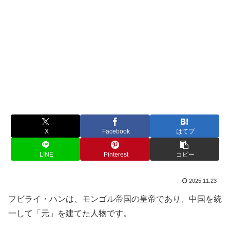
X
Facebook
はてブ
LINE
Pinterest
コピー
2025.11.23
フビライ・ハンは、モンゴル帝国の皇帝であり、中国を統
一して「元」を建てた人物です。