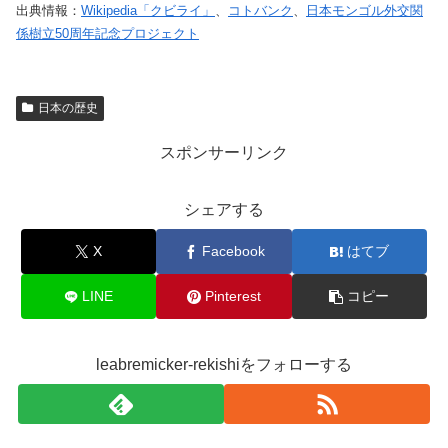
出典情報：
Wikipedia「クビライ」
、
コトバンク
、
日本モンゴル外交関
係樹立50周年記念プロジェクト
日本の歴史
スポンサーリンク
シェアする
X
Facebook
はてブ
LINE
Pinterest
コピー
leabremicker-rekishiをフォローする