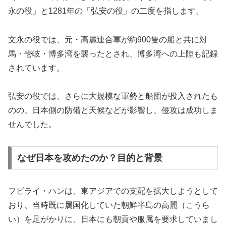
永の役」と1281年の「弘安の役」の二度を指します。
文永の役では、元・高麗連合軍が約900隻の船と共に対
馬・壱岐・博多湾を襲ったとされ、博多湾への上陸も記録
されています。
弘安の役では、さらに大規模な軍勢と船団が投入されたも
のの、日本側の防備と天候などが影響し、侵攻は成功しま
せんでした。
なぜ日本を攻めたのか？目的と背景
フビライ・ハンは、東アジアでの支配を拡大しようとして
おり、当時既に属国化していた朝鮮半島の高麗（こうら
い）を足がかりに、日本にも朝貢や服属を要求していまし