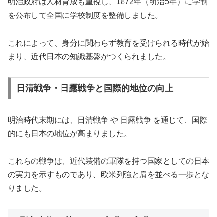
明治政府は人材育成も重視し、1872年（明治5年）に学制
を公布して全国に学校制度を整備しました。
これによって、身分に関わらず教育を受けられる時代が始
まり、近代日本の知識基盤がつくられました。
日清戦争・日露戦争と国際的地位の向上
明治時代末期には、日清戦争 や 日露戦争 を通じて、国際
的にも日本の地位が高まりました。
これらの戦争は、近代装備の軍隊を持つ国家としての日本
の実力を示すものであり、欧米列強と肩を並べる一歩とな
りました。