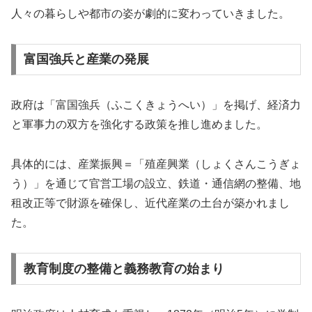
人々の暮らしや都市の姿が劇的に変わっていきました。
富国強兵と産業の発展
政府は「富国強兵（ふこくきょうへい）」を掲げ、経済力
と軍事力の双方を強化する政策を推し進めました。
具体的には、産業振興＝「殖産興業（しょくさんこうぎょ
う）」を通じて官営工場の設立、鉄道・通信網の整備、地
租改正等で財源を確保し、近代産業の土台が築かれまし
た。
教育制度の整備と義務教育の始まり