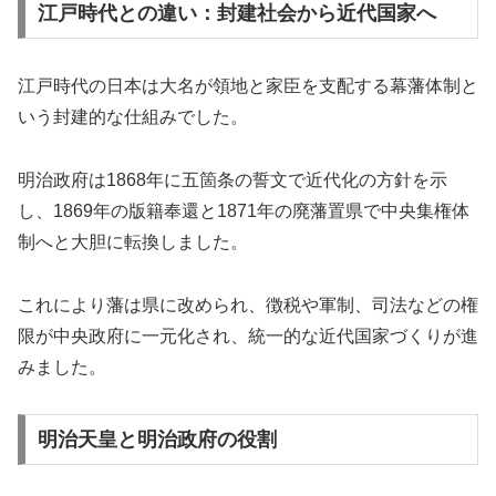
江戸時代との違い：封建社会から近代国家へ
江戸時代の日本は大名が領地と家臣を支配する幕藩体制と
いう封建的な仕組みでした。
明治政府は1868年に五箇条の誓文で近代化の方針を示
し、1869年の版籍奉還と1871年の廃藩置県で中央集権体
制へと大胆に転換しました。
これにより藩は県に改められ、徴税や軍制、司法などの権
限が中央政府に一元化され、統一的な近代国家づくりが進
みました。
明治天皇と明治政府の役割