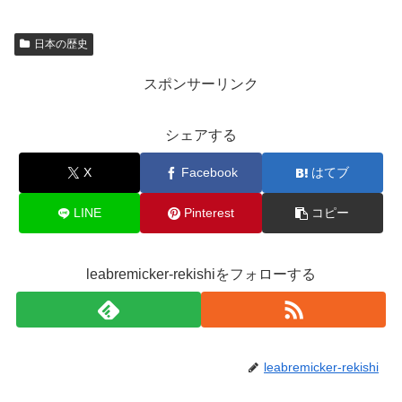
日本の歴史
スポンサーリンク
シェアする
X
Facebook
はてブ
LINE
Pinterest
コピー
leabremicker-rekishiをフォローする
leabremicker-rekishi