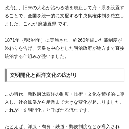
政府は、旧来の大名が治める藩を廃止して府・県を設置す
ることで、全国を統一的に支配する中央集権体制を確立し
ました。これが 廃藩置県 です。
1871年（明治4年）に実施され、約260年続いた藩制度が
終わりを告げ、天皇を中心とした明治政府が地方まで直接
統治する仕組みが整いました。
文明開化と西洋文化の広がり
この時代、新政府は西洋の制度・技術・文化を積極的に導
入し、社会風俗から産業まで大きな変化が起こりました。
これが「文明開化」と呼ばれる流れです。
たとえば、洋服・肉食・鉄道・郵便制度などが導入され、