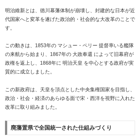
明治維新とは、徳川幕藩体制が崩壊し、封建的な日本が近
代国家へと変革を遂げた政治的・社会的な大改革のことで
す。
この動きは、1853年の マシュー・ペリー 提督率いる艦隊
の来航から始まり、1867年の 大政奉還 によって旧幕府が
政権を返上し、1868年に 明治天皇 を中心とする政府が実
質的に成立しました。
この新政府は、天皇を頂点とした中央集権国家を目指し、
政治・社会・経済のあらゆる面で宋・西洋を視野に入れた
改革に取り組みました。
廃藩置県で全国統一された仕組みづくり