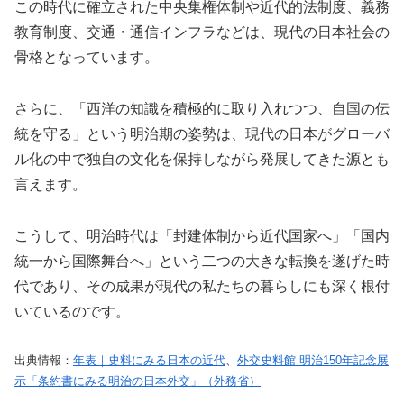
この時代に確立された中央集権体制や近代的法制度、義務
教育制度、交通・通信インフラなどは、現代の日本社会の
骨格となっています。
さらに、「西洋の知識を積極的に取り入れつつ、自国の伝
統を守る」という明治期の姿勢は、現代の日本がグローバ
ル化の中で独自の文化を保持しながら発展してきた源とも
言えます。
こうして、明治時代は「封建体制から近代国家へ」「国内
統一から国際舞台へ」という二つの大きな転換を遂げた時
代であり、その成果が現代の私たちの暮らしにも深く根付
いているのです。
出典情報：
年表｜史料にみる日本の近代
、
外交史料館 明治150年記念展
示「条約書にみる明治の日本外交」（外務省）