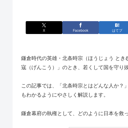
X
Facebook
はてブ
鎌倉時代の英雄・北条時宗（ほうじょう とき
寇（げんこう）」のとき、若くして国を守り
この記事では、「北条時宗とはどんな人か？
もわかるようにやさしく解説します。
鎌倉幕府の執権として、どのように日本を救