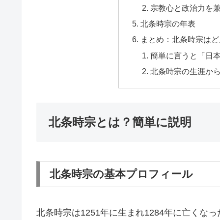
宗教心と政治力を
北条時宗の年表
まとめ：北条時宗はど
簡単に言うと「日
北条時宗の生涯か
北条時宗とは？簡単に説明
北条時宗の基本プロフィール
北条時宗は1251年に生まれ1284年に亡く