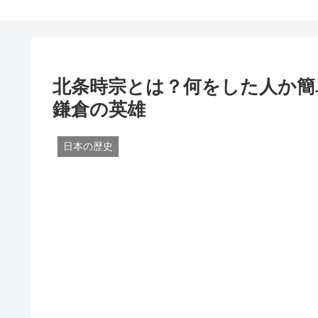
北条時宗とは？何をした人か簡
鎌倉の英雄
日本の歴史