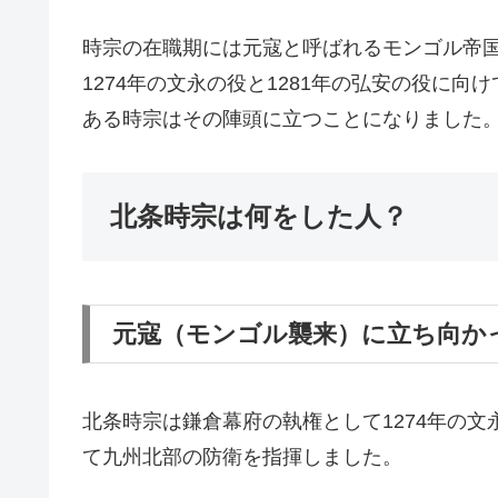
時宗の在職期には元寇と呼ばれるモンゴル帝
1274年の文永の役と1281年の弘安の役に
ある時宗はその陣頭に立つことになりました
北条時宗は何をした人？
元寇（モンゴル襲来）に立ち向か
北条時宗は鎌倉幕府の執権として1274年の文
て九州北部の防衛を指揮しました。