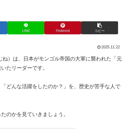
LINE
Pinterest
コピー
2025.11.22
むね）は、日本がモンゴル帝国の大軍に襲われた「元
抜いたリーダーです。
」「どんな活躍をしたのか？」を、歴史が苦手な人で
ったのかを見ていきましょう。