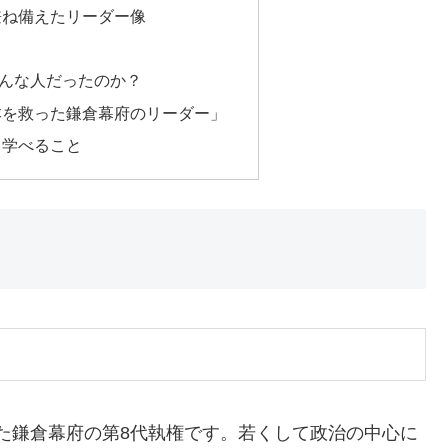
兼ね備えたリーダー像
んな人だったのか？
本を救った鎌倉幕府のリーダー」
ら学べること
なった鎌倉幕府の第8代執権です。若くして政治の中心に