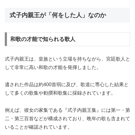
式子内親王が「何をした人」なのか
和歌の才能で知られる歌人
式子内親王は、皇族という立場を持ちながら、宮廷歌人と
して非常に高い和歌の才能を発揮しました。
遺された作品は約400首弱に及び、歌道に専心した結果と
して多くの歌集や勅撰和歌集に採録されています。
例えば、彼女の家集である『式子内親王集』には第一・第
二・第三百首などが構成されており、晩年の歌も含まれて
いることが確認されています。