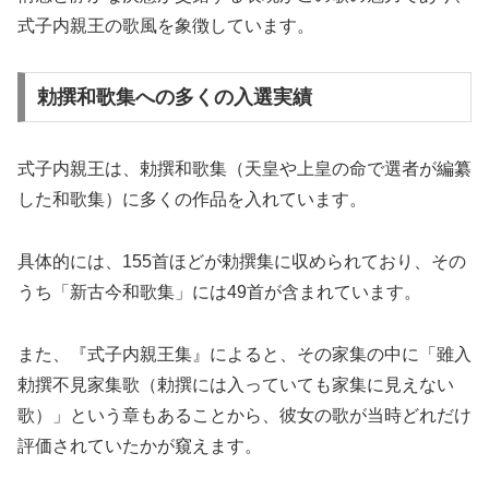
式子内親王の歌風を象徴しています。
勅撰和歌集への多くの入選実績
式子内親王は、勅撰和歌集（天皇や上皇の命で選者が編纂
した和歌集）に多くの作品を入れています。
具体的には、155首ほどが勅撰集に収められており、その
うち「新古今和歌集」には49首が含まれています。
また、『式子内親王集』によると、その家集の中に「雖入
勅撰不見家集歌（勅撰には入っていても家集に見えない
歌）」という章もあることから、彼女の歌が当時どれだけ
評価されていたかが窺えます。