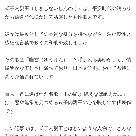
式子内親王（しきしないしんのう）は、平安時代の終わり
から鎌倉時代にかけて活躍した女性歌人です。
彼女は皇族としての高貴な身分を持ちながら、深い感性と
繊細な言葉で多くの和歌を残しました。
その歌は「幽玄（ゆうげん）」と呼ばれる奥ゆかしく、情
緒豊かな美しさに満ちており、日本文学史においても特に
高く評価されています。
百人一首に選ばれた名歌「玉の緒よ 絶えなば絶えね…」
は、恋や無常を見つめる式子内親王の心を映し出す代表作
です。
この記事では、式子内親王とはどのような人物で、どんな