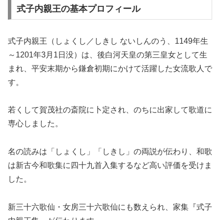
式子内親王の基本プロフィール
式子内親王（しょくし／しきし ないしんのう、1149年生
～1201年3月1日没）は、後白河天皇の第三皇女として生
まれ、平安末期から鎌倉初期にかけて活躍した女流歌人で
す。
若くして賀茂社の斎院に卜定され、のちに出家して歌道に
専心しました。
名の読みは「しょくし」「しきし」の両説が伝わり、和歌
は新古今和歌集に四十九首入集するなど高い評価を受けま
した。
新三十六歌仙・女房三十六歌仙にも数えられ、家集『式子