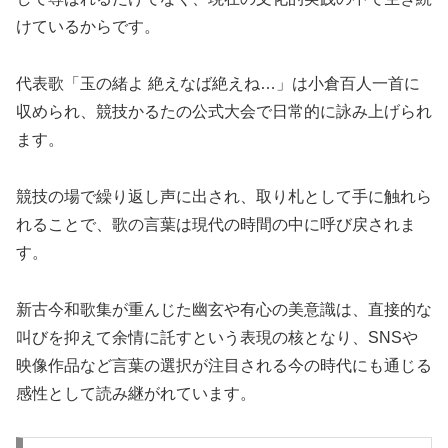
けているからです。
代表歌「玉の緒よ 絶えなば絶えね…」は小倉百人一首に
収められ、競技かるたの公式大会で日常的に詠み上げられ
ます。
競技の場で繰り返し声に出され、取り札として手に触れら
れることで、歌の言葉は現代の時間の中に呼び戻されま
す。
新古今和歌集が重んじた幽玄や有心の美意識は、直接的な
叫びを抑えて余情に託すという表現の核となり、SNSや
映像作品など言葉の選択が注目される今の時代にも通じる
感性として読み継がれています。