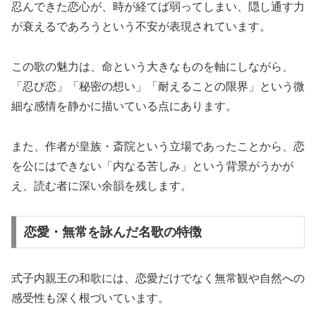
忍んできた恋心が、時が経てば弱ってしまい、隠し通す力
が衰えるであろうという不安が表現されています。
この歌の魅力は、命という大きなものを軸にしながら、
「忍び恋」「秘密の想い」「耐えることの限界」という微
細な感情を静かに描いている点にあります。
また、作者が皇族・斎院という立場であったことから、恋
を公にはできない「内なる苦しみ」という背景がうかが
え、読む者に深い余韻を残します。
恋愛・無常を詠んだ名歌の特徴
式子内親王の和歌には、恋愛だけでなく無常観や自然への
感受性も深く根づいています。