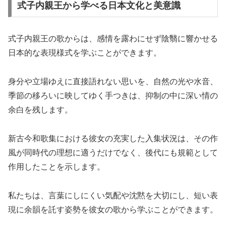
式子内親王から学べる日本文化と美意識
式子内親王の歌からは、感情を露わにせず陰翳に響かせる
日本的な表現様式を学ぶことができます。
身分や立場ゆえに直接語れない思いを、自然の光や水音、
季節の移ろいに映してゆく手つきは、抑制の中に深い情の
余白を残します。
新古今和歌集における彼女の充実した入集状況は、その作
風が同時代の理想に適うだけでなく、後代にも規範として
作用したことを示します。
私たちは、言葉にしにくい気配や沈黙を大切にし、短い表
現に余韻を託す姿勢を彼女の歌から学ぶことができます。