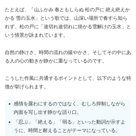
たとえば、「山ふかみ 春ともしらぬ 松の戸に 絶え絶えか
かる 雪の玉水」という歌では、山深い場所で春すら知ら
れず、松の戸に「途切れ途切れに掛かる雪解けの玉水」と
いう情景が詠まれています。
自然の静けさ、時間の流れの緩やかさ、そしてその中にあ
る人の心の動きが静かに重なっているのです。
こうした作風に共通するポイントとして、以下のような特
徴が挙げられます。
感情を露わにするのではなく、むしろ抑制しながら
内面を写し出す静かな語り口。
「忍ぶ」「絶える」「弱る」といった動詞が示すよ
うに、時間と耐えることがテーマになっている。