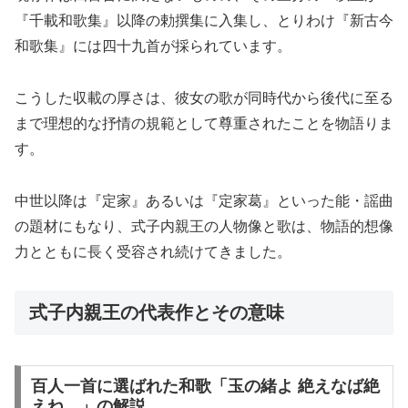
『千載和歌集』以降の勅撰集に入集し、とりわけ『新古今
和歌集』には四十九首が採られています。
こうした収載の厚さは、彼女の歌が同時代から後代に至る
まで理想的な抒情の規範として尊重されたことを物語りま
す。
中世以降は『定家』あるいは『定家葛』といった能・謡曲
の題材にもなり、式子内親王の人物像と歌は、物語的想像
力とともに長く受容され続けてきました。
式子内親王の代表作とその意味
百人一首に選ばれた和歌「玉の緒よ 絶えなば絶
えね…」の解説