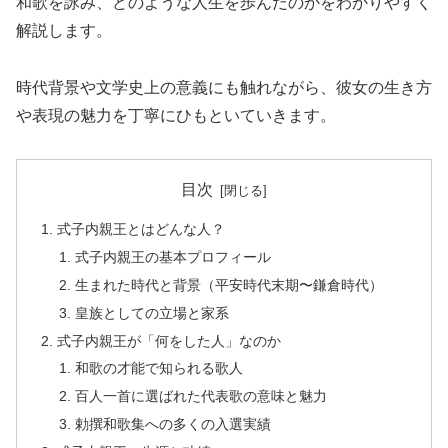
和歌を詠み、どのような人生を歩んだのかをわかりやすく
解説します。
時代背景や文学史上の意義にも触れながら、彼女の生き方
や表現の魅力を丁寧にひもといていきます。
目次
式子内親王とはどんな人？
式子内親王の基本プロフィール
生まれた時代と背景（平安時代末期〜鎌倉時代）
皇族としての立場と家系
式子内親王が「何をした人」なのか
和歌の才能で知られる歌人
百人一首に選ばれた代表歌の意味と魅力
勅撰和歌集への多くの入選実績