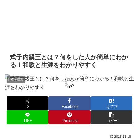
式子内親王とは？何をした人か簡単にわか
る！和歌と生涯をわかりやすく
日本の歴史
X
Facebook
はてブ
LINE
Pinterest
コピー
2025.11.18