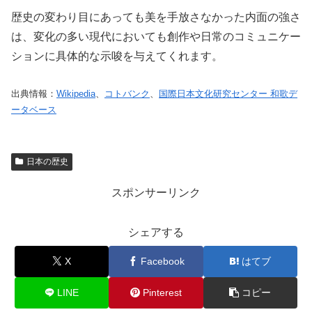
歴史の変わり目にあっても美を手放さなかった内面の強さ
は、変化の多い現代においても創作や日常のコミュニケー
ションに具体的な示唆を与えてくれます。
出典情報：
Wikipedia
、
コトバンク
、
国際日本文化研究センター 和歌デ
ータベース
日本の歴史
スポンサーリンク
シェアする
X
Facebook
はてブ
LINE
Pinterest
コピー