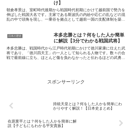
け】
朝倉孝景は、室町時代後期から戦国時代初期にかけて越前国で勢力を
伸ばした戦国大名です。主家である斯波氏の内紛や応仁の乱などの混
乱の中で頭角を現し、一乗谷を拠点として越前一国の支配体制を築き
上げました。後に名君として知られる孝景は、武力だけでな...
本多忠勝とは？何をした人か簡単
日本の歴史
に解説【3分でわかる戦国武将】
本多忠勝は、戦国時代から江戸時代初期にかけて徳川家康に仕えた武
将であり、「徳川四天王」の一人として知られる人物です。数々の合
戦で最前線に立ち、ほとんど傷を負わなかったと伝わるほどの武勇か
ら、「家康最強の家臣」と評されています。本記事では、本...
スポンサーリンク
持統天皇とは？何をした人かを簡単にわ
かりやすく解説！【日本史まとめ】
在原業平とは？何をした人かを簡単に解
説【子どもにもわかる平安貴族】