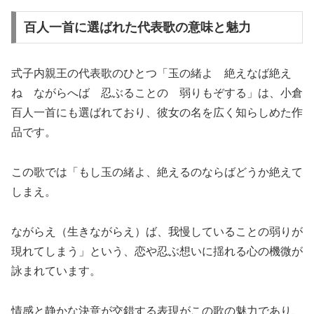
百人一首に選ばれた代表歌の意味と魅力
式子内親王の代表歌のひとつ「玉の緒よ 絶えなば絶え
ね ながらへば 忍ぶることの 弱りもぞする」は、小倉
百人一首にも選ばれており、彼女の名を広く知らしめた作
品です。
この歌では「もし玉の緒よ、絶えるのならばどうか絶えて
しまえ。
ながらえ（生きながらえ）ば、我慢していることの弱りが
現れてしまう」という、恋や忍ぶ想いに揺れる心の機微が
詠まれています。
情感と静かな決意が交錯する表現がこの歌の魅力であり、