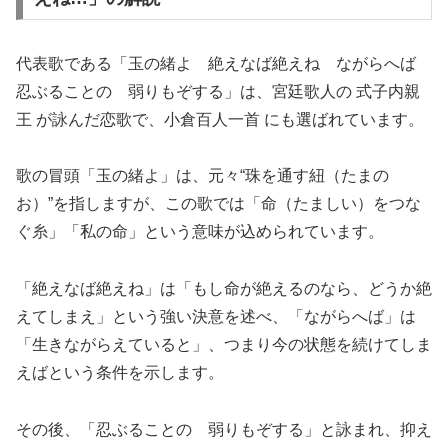
代表歌である「玉の緒よ 絶えなば絶えね ながらへば
忍ぶることの 弱りもぞする」は、宮廷歌人の 式子内親
王 が詠んだ恋歌で、小倉百人一首 にも選ばれています。
歌の冒頭「玉の緒よ」は、元々“珠を通す紐（たまの
お）”を指しますが、この歌では「命（たましい）をつな
ぐ糸」「私の命」という意味が込められています。
「絶えなば絶えね」は「もし命が絶えるのなら、どうか絶
えてしまえ」という強い決意を述べ、「ながらへば」は
「生きながらえていると」、つまり今の状態を続けてしま
えばという条件を示します。
その後、「忍ぶることの 弱りもぞする」と詠まれ、抑え