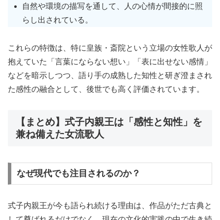
自然や環境の描写を通して、人の心情が間接的に照
らし出されている。
これらの特徴は、特に皇族・斎院という立場の女性歌人が
抱えていた「言葉にならない想い」「表に出せない感情」
などを暗示しつつ、語り手の成熟した知性と研ぎ澄まされ
た感性の融合として、後世でも高く評価されています。
【まとめ】式子内親王は「感性と知性」を
兼ね備えた女流歌人
なぜ現代でも注目されるのか？
式子内親王が今も語られ続ける理由は、作品がただ古典と
して尊ばれるだけでなく、現在の文化的実践の中で生き続