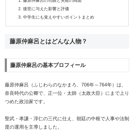
藤原仲麻呂の功績と失敗の両面
後世に与えた影響と評価
中学生にも覚えやすいポイントまとめ
藤原仲麻呂とはどんな人物？
藤原仲麻呂の基本プロフィール
藤原仲麻呂（ふじわらのなかまろ、706年～764年）は、
奈良時代の公卿で、正一位・太師（太政大臣）にまで上り
つめた政治家です。
聖武・孝謙・淳仁の三代に仕え、朝廷の中枢で人事や法制
度の運用を主導しました。