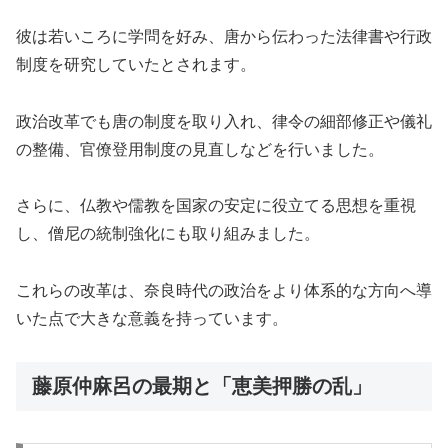
彼は若いころに学問を好み、唐から伝わった法律書や行政
制度を研究していたとされます。
政治改革でも唐の制度を取り入れ、律令の細部修正や儀礼
の整備、官僚登用制度の見直しなどを行いました。
さらに、仏教や儒教を国家の安定に役立てる思想を重視
し、僧尼の統制強化にも取り組みました。
これらの改革は、奈良時代の政治をより体系的な方向へ導
いた点で大きな意義を持っています。
藤原仲麻呂の最期と「恵美押勝の乱」