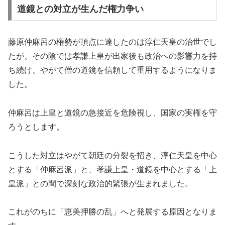
道鏡との対立が生んだ権力争い
藤原仲麻呂の権勢が頂点に達したのは淳仁天皇の治世でし
たが、その陰では孝謙上皇が出家後も政治への影響力を持
ち続け、やがて僧の道鏡を信頼して重用するようになりま
した。
仲麻呂は上皇と道鏡の急接近を危険視し、国家の実権を守
ろうとします。
こうした対立はやがて朝廷の分裂を招き、淳仁天皇を中心
とする「仲麻呂派」と、孝謙上皇・道鏡を中心とする「上
皇派」との間で深刻な政治的緊張が生まれました。
これがのちに「恵美押勝の乱」へと発展する原因となりま