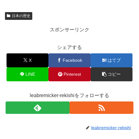
日本の歴史
スポンサーリンク
シェアする
X
Facebook
はてブ
LINE
Pinterest
コピー
leabremicker-rekishiをフォローする
leabremicker-rekishi