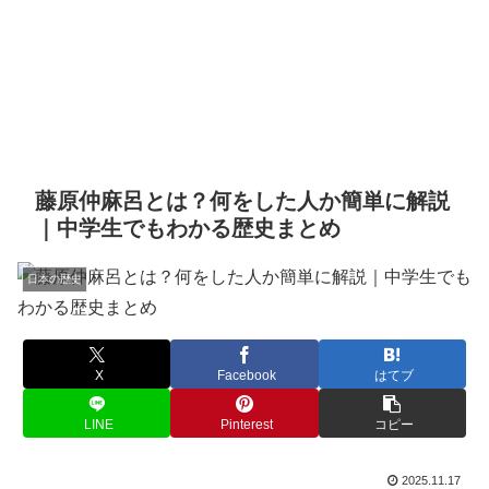
藤原仲麻呂とは？何をした人か簡単に解説
｜中学生でもわかる歴史まとめ
日本の歴史
X
Facebook
はてブ
LINE
Pinterest
コピー
2025.11.17