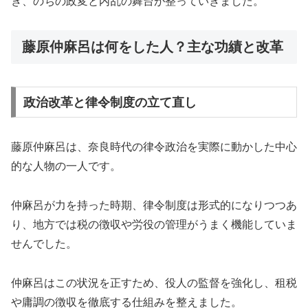
き、のちの政変と内乱の舞台が整っていきました。
藤原仲麻呂は何をした人？主な功績と改革
政治改革と律令制度の立て直し
藤原仲麻呂は、奈良時代の律令政治を実際に動かした中心
的な人物の一人です。
仲麻呂が力を持った時期、律令制度は形式的になりつつあ
り、地方では税の徴収や労役の管理がうまく機能していま
せんでした。
仲麻呂はこの状況を正すため、役人の監督を強化し、租税
や庸調の徴収を徹底する仕組みを整えました。