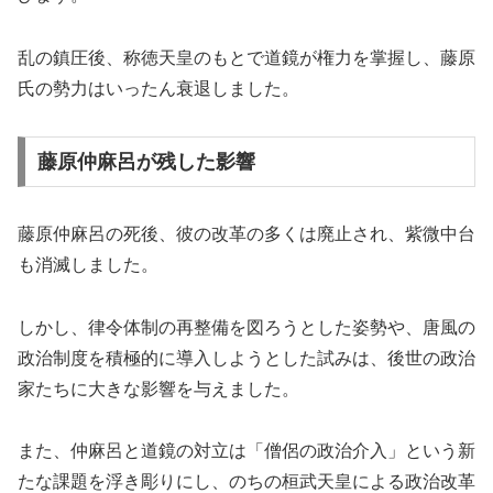
乱の鎮圧後、称徳天皇のもとで道鏡が権力を掌握し、藤原
氏の勢力はいったん衰退しました。
藤原仲麻呂が残した影響
藤原仲麻呂の死後、彼の改革の多くは廃止され、紫微中台
も消滅しました。
しかし、律令体制の再整備を図ろうとした姿勢や、唐風の
政治制度を積極的に導入しようとした試みは、後世の政治
家たちに大きな影響を与えました。
また、仲麻呂と道鏡の対立は「僧侶の政治介入」という新
たな課題を浮き彫りにし、のちの桓武天皇による政治改革