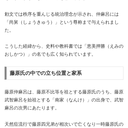
勅文では秩序を重んじる統治理念が示され、仲麻呂には
「尚舅（しょうきゅう）」という尊称まで与えられまし
た。
こうした経緯から、史料や教科書では「恵美押勝（えみの
おしかつ）」の名でも広く知られています。
藤原氏の中での立ち位置と家系
藤原仲麻呂は、藤原不比等を祖とする藤原氏のうち、藤原
武智麻呂を始祖とする「南家（なんけ）」の出身で、武智
麻呂の次男にあたります。
天然痘流行で藤原四兄弟が相次いで亡くなり一時藤原氏の