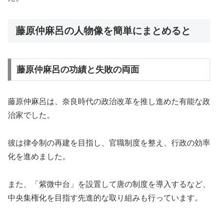
藤原仲麻呂の人物像を簡単にまとめると
藤原仲麻呂の功績と失敗の両面
藤原仲麻呂は、奈良時代の政治改革を推し進めた有能な政
治家でした。
彼は律令制の再建を目指し、官職制度を整え、行政の効率
化を進めました。
また、「紫微中台」を設置して唐の制度を導入するなど、
中央集権化を目指す先進的な取り組みも行っています。