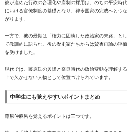
彼が進めた行政の合理化や唐制の採用は、のちの平安時代
における官僚制度の基礎となり、律令国家の完成へとつな
がります。
一方で、彼の最期は「権力に固執した政治家の末路」とし
て教訓的に語られ、後の歴史家たちからは賛否両論の評価
を受けました。
現代では、藤原氏の興隆と奈良時代の政治変動を理解する
上で欠かせない人物として位置づけられています。
中学生にも覚えやすいポイントまとめ
藤原仲麻呂を覚えるポイントは三つです。