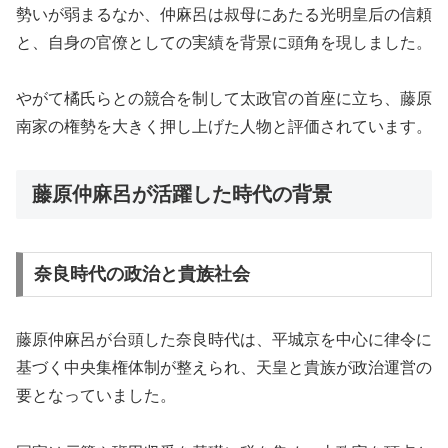
勢いが弱まるなか、仲麻呂は叔母にあたる光明皇后の信頼
と、自身の官僚としての実績を背景に頭角を現しました。
やがて橘氏らとの競合を制して太政官の首座に立ち、藤原
南家の権勢を大きく押し上げた人物と評価されています。
藤原仲麻呂が活躍した時代の背景
奈良時代の政治と貴族社会
藤原仲麻呂が台頭した奈良時代は、平城京を中心に律令に
基づく中央集権体制が整えられ、天皇と貴族が政治運営の
要となっていました。