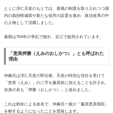
とくに淳仁天皇のもとでは、唐風の制度を取り入れつつ国
内の負担軽減策や新たな役所の設置を進め、政治改革の中
心人物として活躍しました。
最期は764年の争乱で敗れ、近江で処刑されています。
「恵美押勝（えみのおしかつ）」とも呼ばれた
理由
仲麻呂は淳仁天皇の即位後、天皇の特別な信任を受けて
「恵美（えみ）」の二字を藤原姓に加えることを許され、
自身の名も「押勝（おしかつ）」と改めました。
これは勅命による改名で、仲麻呂一族が「藤原恵美朝臣」
を称するようになったことを意味します。