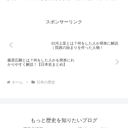
功績、代表作、そして死後に受け継がれた影響までを初心者向...
スポンサーリンク
白河上皇とは？何をした人か簡単に解説
｜院政の始まりを作った人物！
藤原広嗣とは？何をした人かを簡単にわ
かりやすく解説！【日本史まとめ】
ホーム
日本の歴史
もっと歴史を知りたいブログ