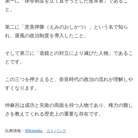
第一に「律令制度を立て直そうとした改革者」であるこ
と。
第二に「恵美押勝（えみのおしかつ）」という名で知ら
れ、唐風の政治制度を導入したこと。
そして第三に「道鏡との対立により滅びた人物」であるこ
とです。
この三つを押さえると、奈良時代の政治の流れが理解しや
すくなります。
仲麻呂は成功と失敗の両面を持つ人物であり、権力の難し
さを教えてくれる歴史上の重要な存在です。
出典情報：
Wikipedia
、
コトバンク