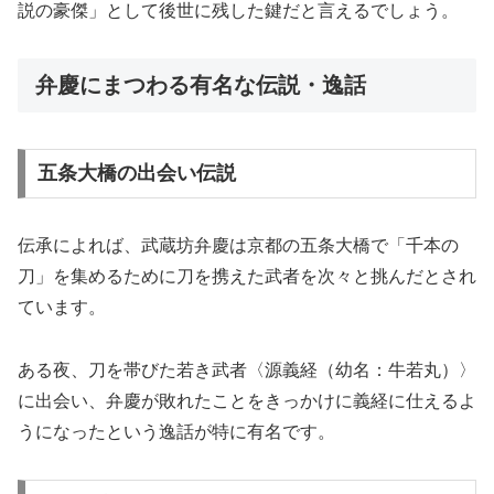
説の豪傑」として後世に残した鍵だと言えるでしょう。
弁慶にまつわる有名な伝説・逸話
五条大橋の出会い伝説
伝承によれば、武蔵坊弁慶は京都の五条大橋で「千本の
刀」を集めるために刀を携えた武者を次々と挑んだとされ
ています。
ある夜、刀を帯びた若き武者〈源義経（幼名：牛若丸）〉
に出会い、弁慶が敗れたことをきっかけに義経に仕えるよ
うになったという逸話が特に有名です。