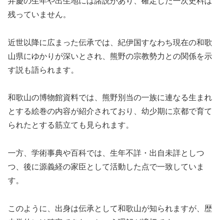
弁慶の生年や出生地には諸説があり、確定した一次史料は
残っていません。
近世以降に広まった伝承では、紀伊国すなわち現在の和歌
山県にゆかりが深いとされ、熊野の宗教勢力との関係を示
す説も語られます。
和歌山の博物館資料では、熊野別当の一族に連なる生まれ
とする絵巻の内容が紹介されており、幼少期に京都で育て
られたとする筋立ても見られます。
一方、学術事典や百科では、生年不詳・出自未詳としつ
つ、後に源義経の家臣として活動した点で一致していま
す。
このように、出身は伝承として和歌山が知られますが、歴