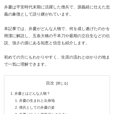
弁慶は平安時代末期に活躍した僧兵で、源義経に仕えた忠
義の象徴として語り継がれています。
本記事では、弁慶がどんな人物で、何を成し遂げたのかを
簡潔に解説し、五条大橋の千本刀や最期の立往生などの伝
説、強さの源にある知恵と信念も紹介します。
初めての方にもわかりやすく、生涯の流れとゆかりの地ま
で一気に理解できます。
目次
弁慶とはどんな人物？
弁慶の生まれと出身地
僧兵としての弁慶の姿