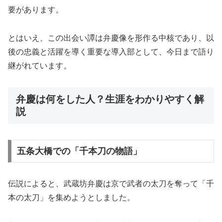
要があります。
とはいえ、この出会い譚は弁慶像を形作る中核であり、以
後の忠義と活躍を導く重要な導入部として、今日まで語り
継がれています。
弁慶は何をした人？生涯をわかりやすく解
説
五条大橋での「千本刀の物語」
伝説によると、武蔵坊弁慶は京で武者の太刀を奪って「千
本の太刀」を集めようとしました。