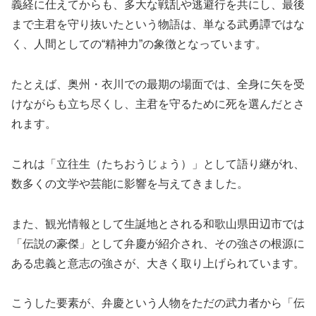
義経に仕えてからも、多大な戦乱や逃避行を共にし、最後
まで主君を守り抜いたという物語は、単なる武勇譚ではな
く、人間としての“精神力”の象徴となっています。
たとえば、奥州・衣川での最期の場面では、全身に矢を受
けながらも立ち尽くし、主君を守るために死を選んだとさ
れます。
これは「立往生（たちおうじょう）」として語り継がれ、
数多くの文学や芸能に影響を与えてきました。
また、観光情報として生誕地とされる和歌山県田辺市では
「伝説の豪傑」として弁慶が紹介され、その強さの根源に
ある忠義と意志の強さが、大きく取り上げられています。
こうした要素が、弁慶という人物をただの武力者から「伝