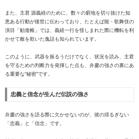
また、主君 源義経のために、数々の窮地を切り抜けた知
恵ある行動が後世に伝わっており、たとえば能・歌舞伎の
演目「勧進帳」では、義経一行を怪しまれた際に機転を利
かせて敵を欺いた逸話も知られています。
このように、武器を振るうだけでなく、状況を読み、主君
を守るための判断力を発揮した点も、弁慶の強さの裏にあ
る重要な“秘密”です。
忠義と信念が生んだ伝説の強さ
弁慶の強さを語る際に欠かせないのが、彼の揺るぎない
「忠義」と「信念」です。