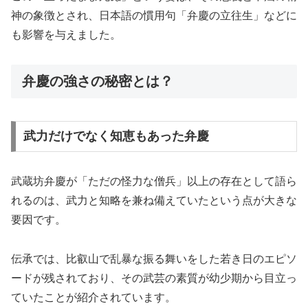
神の象徴とされ、日本語の慣用句「弁慶の立往生」などに
も影響を与えました。
弁慶の強さの秘密とは？
武力だけでなく知恵もあった弁慶
武蔵坊弁慶が「ただの怪力な僧兵」以上の存在として語ら
れるのは、武力と知略を兼ね備えていたという点が大きな
要因です。
伝承では、比叡山で乱暴な振る舞いをした若き日のエピソ
ードが残されており、その武芸の素質が幼少期から目立っ
ていたことが紹介されています。