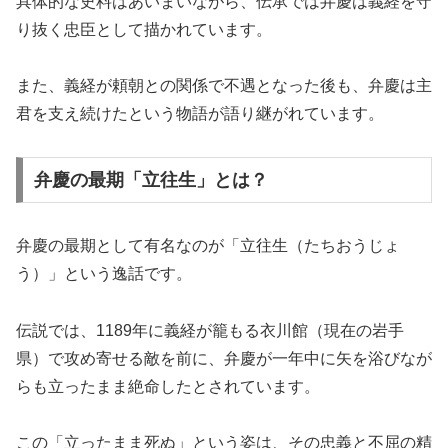
具体的な史料はあいまいながら、伝承では弁慶は義経を守
り抜く忠臣として描かれています。
また、義経が頼朝との関係で不遇となった後も、弁慶は主
君を支え続けたという物語が語り継がれています。
弁慶の最期「立往生」とは？
弁慶の最期として有名なのが「立往生（たちおうじょ
う）」という逸話です。
伝説では、1189年に義経が籠もる衣川館（現在の岩手
県）で攻め寄せる敵を前に、弁慶が一年中に矢を浴びなが
らも立ったまま絶命したとされています。
この「立ったまま死ぬ」という姿は、その忠義と不屈の精