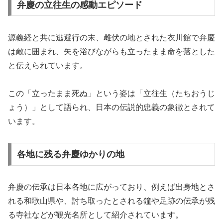
弁慶の立往生の感動エピソード
源義経と共に逃避行の末、雌伏の地とされた衣川館で弁慶
は敵に囲まれ、矢を浴びながらも立ったまま命を落とした
と伝えられています。
この「立ったまま死ぬ」という姿は「立往生（たちおうじ
ょう）」として語られ、日本の伝説的忠義の象徴とされて
います。
各地に残る弁慶ゆかりの地
弁慶の伝承は日本各地に広がっており、例えば出身地とさ
れる和歌山県や、討ち取ったとされる鐘や足跡の伝承が残
る寺社などが観光名所として紹介されています。