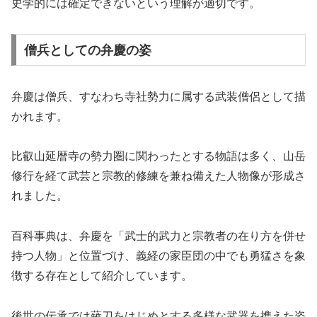
史学的には確定できないという理解が適切です。
僧兵としての弁慶の姿
弁慶は僧兵、すなわち寺社勢力に属する武装僧侶として描
かれます。
比叡山延暦寺の勢力圏に関わったとする物語は多く、山岳
修行を経て武芸と宗教的修練を兼ね備えた人物像が形成さ
れました。
百科事典は、弁慶を「武士的武力と宗教者の在り方を併せ
持つ人物」と位置づけ、義経の家臣団の中でも勇猛さを象
徴する存在として紹介しています。
後世の伝承では薙刀をはじめとする多様な武器を携えた姿