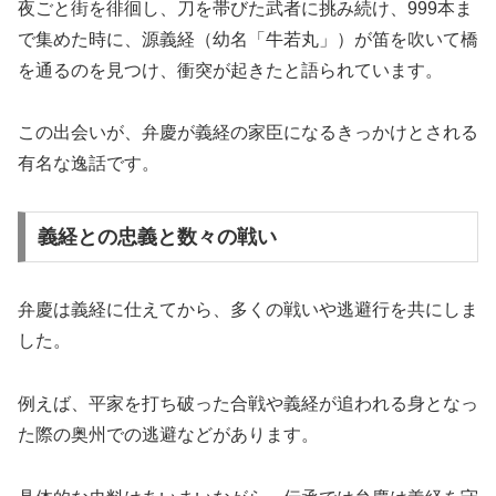
夜ごと街を徘徊し、刀を帯びた武者に挑み続け、999本ま
で集めた時に、源義経（幼名「牛若丸」）が笛を吹いて橋
を通るのを見つけ、衝突が起きたと語られています。
この出会いが、弁慶が義経の家臣になるきっかけとされる
有名な逸話です。
義経との忠義と数々の戦い
弁慶は義経に仕えてから、多くの戦いや逃避行を共にしま
した。
例えば、平家を打ち破った合戦や義経が追われる身となっ
た際の奥州での逃避などがあります。