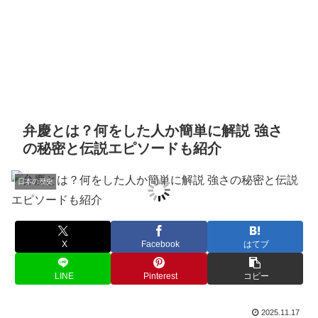
弁慶とは？何をした人か簡単に解説 強さ
の秘密と伝説エピソードも紹介
日本の歴史
X
Facebook
はてブ
LINE
Pinterest
コピー
2025.11.17