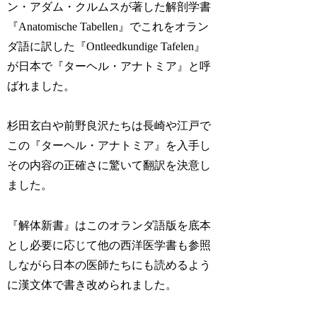
ン・アダム・クルムスが著した解剖学書
『Anatomische Tabellen』でこれをオラン
ダ語に訳した『Ontleedkundige Tafelen』
が日本で『ターヘル・アナトミア』と呼
ばれました。
杉田玄白や前野良沢たちは長崎や江戸で
この『ターヘル・アナトミア』を入手し
その内容の正確さに驚いて翻訳を決意し
ました。
『解体新書』はこのオランダ語版を底本
とし必要に応じて他の西洋医学書も参照
しながら日本の医師たちにも読めるよう
に漢文体で書き改められました。