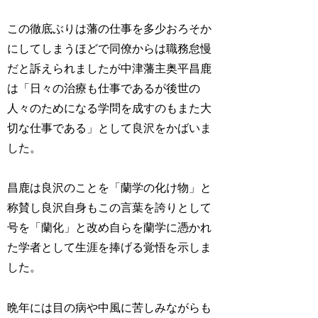
この徹底ぶりは藩の仕事を多少おろそか
にしてしまうほどで同僚からは職務怠慢
だと訴えられましたが中津藩主奥平昌鹿
は「日々の治療も仕事であるが後世の
人々のためになる学問を成すのもまた大
切な仕事である」として良沢をかばいま
した。
昌鹿は良沢のことを「蘭学の化け物」と
称賛し良沢自身もこの言葉を誇りとして
号を「蘭化」と改め自らを蘭学に憑かれ
た学者として生涯を捧げる覚悟を示しま
した。
晩年には目の病や中風に苦しみながらも