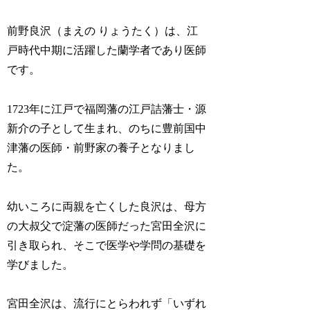
前野良沢（まえの りょうたく）は、江
戸時代中期に活躍した蘭学者であり医師
です。
1723年に江戸で福岡藩の江戸詰藩士・源
新介の子として生まれ、のちに豊前国中
津藩の医師・前野家の養子となりまし
た。
幼いころに両親を亡くした良沢は、母方
の大叔父で淀藩の医師だった宮田全沢に
引き取られ、そこで医学や学問の基礎を
学びました。
宮田全沢は、流行にとらわれず「いずれ