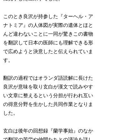
このとき良沢が持参した『ターヘル・ア
ナトミア』の人体図が実際の遺体とほと
んど違わないことに一同が驚きこの書物
を翻訳して日本の医師にも理解できる形
で広めようと決意したと伝えられていま
す。
翻訳の過程ではオランダ語読解に長けた
良沢が意味を取り玄白が漢文で読みやす
い文章に整えるという分担が行われ互い
の得意分野を生かした共同作業となりま
した。
玄白は後年の回想録『蘭学事始』のなか
で翻訳の苦労や仲間たちとの議論を詳し