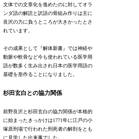
文体での文章化を進めたのに対してオラ
ンダ語の解読と訳語の骨組み作りは主に
良沢の力に負うところが大きかったとさ
れています。
その成果として『解体新書』では神経や
動脈や軟骨など今も使われている医学用
語が数多く生み出され日本の医学用語の
基礎を形作ることになりました。
杉田玄白との協力関係
前野良沢と杉田玄白の協力関係が本格的
に始まったきっかけは1771年に江戸の小
塚原刑場で行われた刑死者の解剖をとも
に見学した出来事でした。