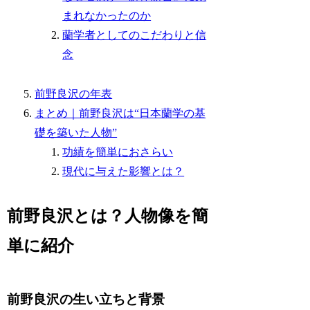
まれなかったのか
蘭学者としてのこだわりと信
念
前野良沢の年表
まとめ｜前野良沢は“日本蘭学の基
礎を築いた人物”
功績を簡単におさらい
現代に与えた影響とは？
前野良沢とは？人物像を簡
単に紹介
前野良沢の生い立ちと背景