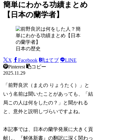
簡単にわかる功績まとめ
【日本の蘭学者】
日本の歴史
X
Facebook
はてブ
LINE
Pinterest
コピー
2025.11.29
「前野良沢（まえの りょうたく）」と
いう名前は聞いたことがあっても、「結
局この人は何をしたの？」と聞かれる
と、意外と説明しづらいですよね。
本記事では、日本の蘭学発展に大きく貢
献し、『解体新書』の翻訳に深く関わっ