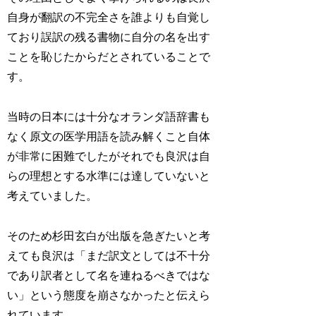
自身が翻訳の不完全さを誰よりも自覚し
ており誤訳の残る書物に自分の名を出す
ことを恥じたからだとされていることで
す。
当時の日本には十分なオランダ語辞書も
なく原文の医学用語を読み解くこと自体
が非常に困難でしたがそれでも良沢は自
らの理想とする水準には達していないと
考えていました。
そのため杉田玄白が出版を急ぎたいと考
えても良沢は「まだ訳文としては不十分
であり訳者として名を連ねるべきではな
い」という態度を崩さなかったと伝えら
れています。