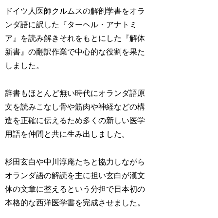
ドイツ人医師クルムスの解剖学書をオラ
ンダ語に訳した『ターヘル・アナトミ
ア』を読み解きそれをもとにした『解体
新書』の翻訳作業で中心的な役割を果た
しました。
辞書もほとんど無い時代にオランダ語原
文を読みこなし骨や筋肉や神経などの構
造を正確に伝えるため多くの新しい医学
用語を仲間と共に生み出しました。
杉田玄白や中川淳庵たちと協力しながら
オランダ語の解読を主に担い玄白が漢文
体の文章に整えるという分担で日本初の
本格的な西洋医学書を完成させました。