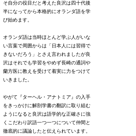
そ自分の役目だと考えた良沢は四十代後
半になってから本格的にオランダ語を学
び始めます。
オランダ語は当時ほとんど学ぶ人がいな
い言葉で周囲からは「日本人には習得で
きないだろう」とさえ言われましたが良
沢はそれでも学習をやめず長崎の通詞や
蘭方医に教えを受けて着実に力をつけて
いきました。
やがて『ターヘル・アナトミア』の入手
をきっかけに解剖学書の翻訳に取り組む
ようになると良沢は語学的な正確さに強
くこだわり訳語一つ一つについて仲間と
徹底的に議論したと伝えられています。