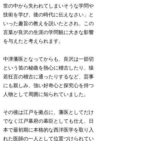
世の中から失われてしまいそうな学問や
技術を学び、後の時代に伝えなさい」と
いった趣旨の教えを説いたとされ、この
言葉が良沢の生涯の学問観に大きな影響
を与えたと考えられます。
中津藩医となってからも、良沢は一節切
という笛の秘曲を熱心に稽古したり、猿
若狂言の稽古に通ったりするなど、芸事
にも親しみ、強い好奇心と探究心を持つ
人物として周囲に知られていました。
その後は江戸を拠点に、藩医としてだけ
でなく江戸幕府の幕臣としても仕え、日
本で最初期に本格的な西洋医学を取り入
れた医師の一人として位置づけられてい