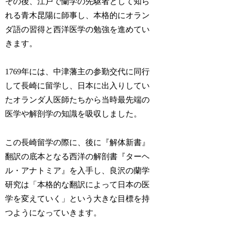
その後、江戸で蘭学の先駆者として知ら
れる青木昆陽に師事し、本格的にオラン
ダ語の習得と西洋医学の勉強を進めてい
きます。
1769年には、中津藩主の参勤交代に同行
して長崎に留学し、日本に出入りしてい
たオランダ人医師たちから当時最先端の
医学や解剖学の知識を吸収しました。
この長崎留学の際に、後に『解体新書』
翻訳の底本となる西洋の解剖書『ターヘ
ル・アナトミア』を入手し、良沢の蘭学
研究は「本格的な翻訳によって日本の医
学を変えていく」という大きな目標を持
つようになっていきます。