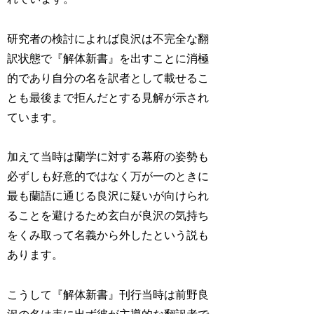
研究者の検討によれば良沢は不完全な翻
訳状態で『解体新書』を出すことに消極
的であり自分の名を訳者として載せるこ
とも最後まで拒んだとする見解が示され
ています。
加えて当時は蘭学に対する幕府の姿勢も
必ずしも好意的ではなく万が一のときに
最も蘭語に通じる良沢に疑いが向けられ
ることを避けるため玄白が良沢の気持ち
をくみ取って名義から外したという説も
あります。
こうして『解体新書』刊行当時は前野良