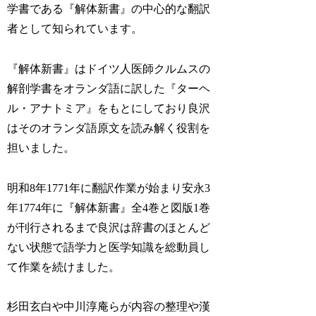
学書である『解体新書』の中心的な翻訳
者として知られています。
『解体新書』はドイツ人医師クルムスの
解剖学書をオランダ語に訳した『ターヘ
ル・アナトミア』をもとにしており良沢
はそのオランダ語原文を読み解く役割を
担いました。
明和8年1771年に翻訳作業が始まり安永3
年1774年に『解体新書』全4巻と図版1巻
が刊行されるまで良沢は辞書のほとんど
ない状態で語学力と医学知識を総動員し
て作業を続けました。
杉田玄白や中川淳庵らが内容の整理や漢