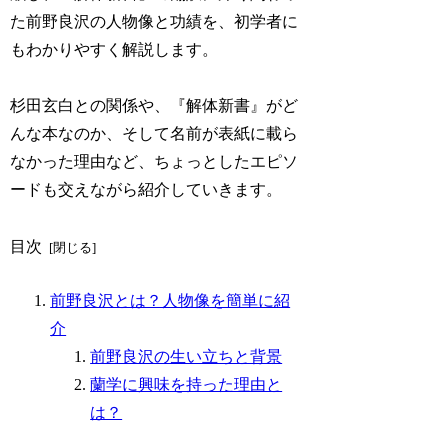
た前野良沢の人物像と功績を、初学者に
もわかりやすく解説します。
杉田玄白との関係や、『解体新書』がど
んな本なのか、そして名前が表紙に載ら
なかった理由など、ちょっとしたエピソ
ードも交えながら紹介していきます。
目次
前野良沢とは？人物像を簡単に紹
介
前野良沢の生い立ちと背景
蘭学に興味を持った理由と
は？