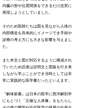
内臓の形や位置関係をできるだけ忠実に
再現しようとしていました。
そのため医師たちは図を見ながら人体の
内部構造を具体的にイメージでき手術や
診療の考え方にも大きな影響を与えまし
た。
また本文と図が対応するように構成され
ていたため読者は説明文と図版を行き来
しながら学ぶことができ当時としては非
常に実践的な医学書だったといえます。
『解体新書』は日本の医学に西洋解剖学
にもとづく「正確な人体像」をもたらし
その後の蘭学や近代医学の発展の出発点