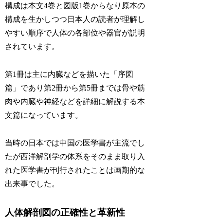
構成は本文4巻と図版1巻からなり原本の
構成を生かしつつ日本人の読者が理解し
やすい順序で人体の各部位や器官が説明
されています。
第1冊は主に内臓などを描いた「序図
篇」であり第2冊から第5冊までは骨や筋
肉や内臓や神経などを詳細に解説する本
文篇になっています。
当時の日本では中国の医学書が主流でし
たが西洋解剖学の体系をそのまま取り入
れた医学書が刊行されたことは画期的な
出来事でした。
人体解剖図の正確性と革新性