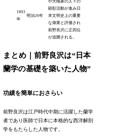
や大槻家の人々の
顕彰活動が進み日
1893
明治26年
本文明史上の重要
年
な偉業と評価され
前野良沢に正四位
が追贈される。
まとめ｜前野良沢は“日本
蘭学の基礎を築いた人物”
功績を簡単におさらい
前野良沢は江戸時代中期に活躍した蘭学
者であり医師で日本に本格的な西洋解剖
学をもたらした人物です。