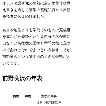
オランダ語研究の情熱は衰えず著作や覚
え書きを通して蘭学の基礎知識や世界観
を後進に伝え続けました。
名誉や地位よりも学問そのものの完成度
を重んじた姿勢とたとえ自分の名が世に
出なくとも後世の医学と学問の役に立つ
のであればそれでよいという信念こそが
前野良沢という蘭学者の大きな特徴だと
いえます。
前野良沢の年表
西暦
和暦
主な出来事
江戸で福岡藩江戸