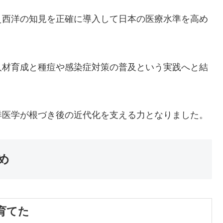
え西洋の知見を正確に導入して日本の医療水準を高め
人材育成と種痘や感染症対策の普及という実践へと結
洋医学が根づき後の近代化を支える力となりました。
め
育てた