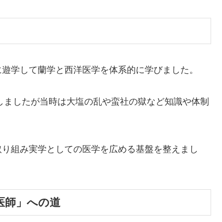
）
に遊学して蘭学と西洋医学を体系的に学びました。
始しましたが当時は大塩の乱や蛮社の獄など知識や体制
取り組み実学としての医学を広める基盤を整えまし
医師」への道