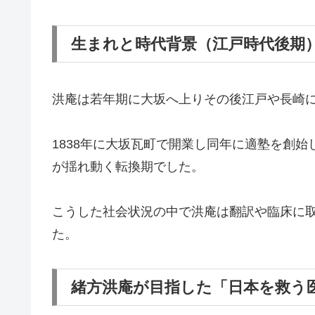
生まれと時代背景（江戸時代後期
洪庵は若年期に大坂へ上りその後江戸や長崎
1838年に大坂瓦町で開業し同年に適塾を創
が揺れ動く転換期でした。
こうした社会状況の中で洪庵は翻訳や臨床に
た。
緒方洪庵が目指した「日本を救う