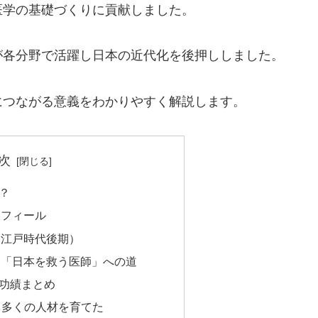
医学の基礎づくりに貢献しました。
が各分野で活躍し日本の近代化を後押ししました。
につながる意義をわかりやすく解説します。
次
？
ロフィール
（江戸時代後期）
た「日本を救う医師」への道
功績まとめ
いて多くの人材を育てた