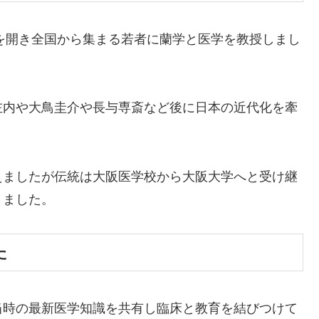
」を開き全国から集まる若者に蘭学と医学を教授しまし
左内や大鳥圭介や長与専斎など後に日本の近代化を牽
えましたが伝統は大阪医学校から大阪大学へと受け継
りました。
た
当時の最新医学知識を共有し臨床と教育を結びつけて