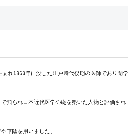
生まれ1863年に没した江戸時代後期の医師であり蘭学
とで知られ日本近代医学の礎を築いた人物と評価され
斎や華陰を用いました。