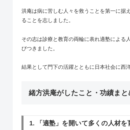
洪庵は病に苦しむ人々を救うことを第一に据
ることを志しました。
その志は診療と教育の両輪に表れ適塾による
びつきました。
結果として門下の活躍とともに日本社会に西
緒方洪庵がしたこと・功績まと
1. 「適塾」を開いて多くの人材を