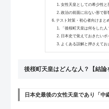
女性天皇としての希少性と
政治の前面に出ない形で影
テスト対策・初心者向けまと
「後桜町天皇は何をした人
日本史で覚えておきたいポ
よくある誤解と押さえてお
後桜町天皇はどんな人？【結論
日本史最後の女性天皇であり「中