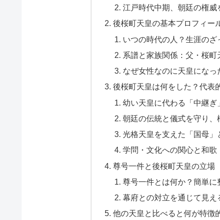
江戸時代中期、朝廷の権威
後桜町天皇の基本プロフィー
いつの時代の人？生涯のざ
系譜と家族関係：父・桜町
なぜ女性なのに天皇になっ
後桜町天皇は何をした？代表
幼い天皇に代わる「中継ぎ
朝廷の伝統と儀式を守り、
光格天皇を支えた「国母」
学問・文化への関心と和歌
尊号一件と後桜町天皇の立場
尊号一件とは何か？簡単に
幕府との対立を通じて見え
他の天皇と比べると何が特徴