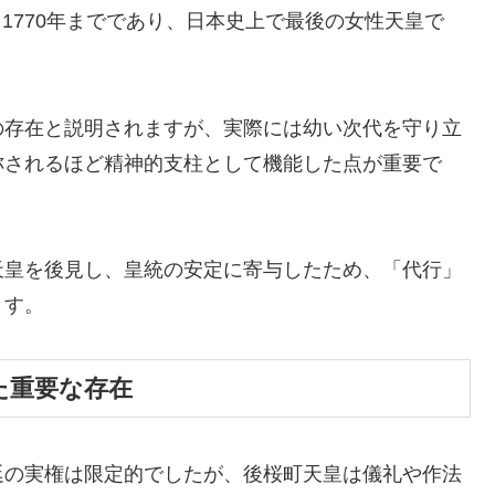
ら1770年までであり、日本史上で最後の女性天皇で
の存在と説明されますが、実際には幼い次代を守り立
称されるほど精神的支柱として機能した点が重要で
天皇を後見し、皇統の安定に寄与したため、「代行」
ます。
た重要な存在
廷の実権は限定的でしたが、後桜町天皇は儀礼や作法