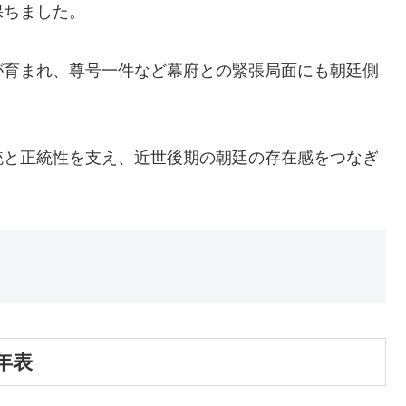
保ちました。
が育まれ、尊号一件など幕府との緊張局面にも朝廷側
統と正統性を支え、近世後期の朝廷の存在感をつなぎ
年表