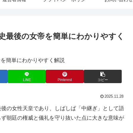
史最後の女帝を簡単にわかりやすく
LINE
Pinterest
コピー
2025.11.28
最後の女性天皇であり、しばしば「中継ぎ」として語
らず朝廷の権威と儀礼を守り抜いた点に大きな意味が