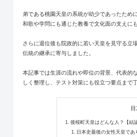
弟である桃園天皇の系統が幼少であったため
和歌や学問にも通じた教養で文化面の支えに
さらに退位後も院政的に若い天皇を見守る立
伝統の継承に寄与しました。
本記事では生涯の流れや即位の背景、代表的
しく整理し、テスト対策にも役立つ要点まで
目
後桜町天皇はどんな人？【結
日本史最後の女性天皇であ