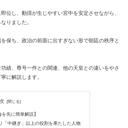
に即位し、動揺が生じやすい宮中を安定させながら、
もなりました。
場を保ち、政治の前面に出すぎない形で朝廷の秩序と
な功績、尊号一件との関連、他の天皇との違いをやさ
丁寧に解説します。
次
論を先に簡単解説】
り「中継ぎ」以上の役割を果たした人物