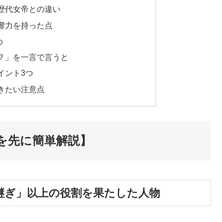
歴代女帝との違い
響力を持った点
め
？」を一言で言うと
イント3つ
きたい注意点
を先に簡単解説】
継ぎ」以上の役割を果たした人物